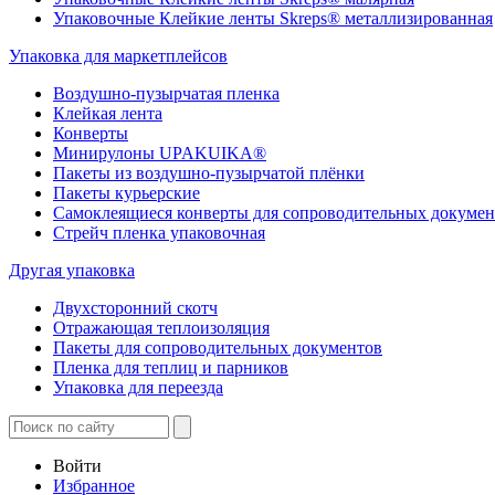
Упаковочные Клейкие ленты Skreps® металлизированная
Упаковка для маркетплейсов
Воздушно-пузырчатая пленка
Клейкая лента
Конверты
Минирулоны UPAKUIKA®
Пакеты из воздушно-пузырчатой плёнки
Пакеты курьерские
Самоклеящиеся конверты для сопроводительных докумен
Стрейч пленка упаковочная
Другая упаковка
Двухсторонний скотч
Отражающая теплоизоляция
Пакеты для сопроводительных документов
Пленка для теплиц и парников
Упаковка для переезда
Войти
Избранное