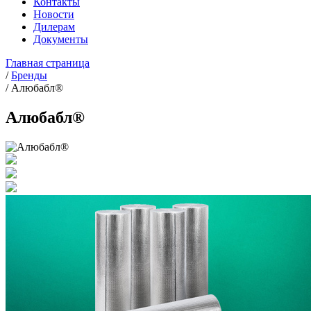
Контакты
Новости
Дилерам
Документы
Главная страница
/
Бренды
/
Алюбабл®
Алюбабл®