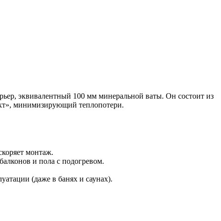
ьер, эквивалентный 100 мм минеральной ваты. Он состоит из
ект», минимизирующий теплопотери.
скоряет монтаж.
балконов и пола с подогревом.
уатации (даже в банях и саунах).