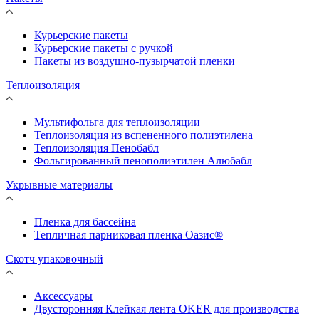
Курьерские пакеты
Курьерские пакеты с ручкой
Пакеты из воздушно-пузырчатой пленки
Теплоизоляция
Мультифольга для теплоизоляции
Теплоизоляция из вспененного полиэтилена
Теплоизоляция Пенобабл
Фольгированный пенополиэтилен Алюбабл
Укрывные материалы
Пленка для бассейна
Тепличная парниковая пленка Оазис®
Скотч упаковочный
Аксессуары
Двусторонняя Клейкая лента OKER для производства