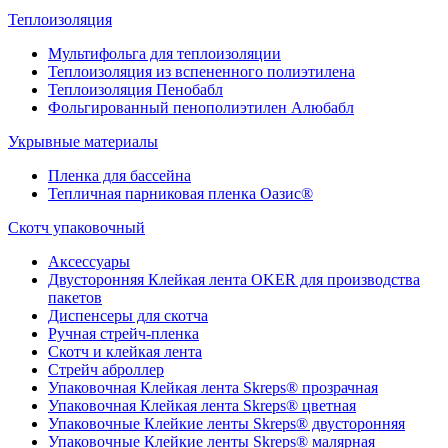
Теплоизоляция
Мультифольга для теплоизоляции
Теплоизоляция из вспененного полиэтилена
Теплоизоляция Пенобабл
Фольгированный пенополиэтилен Алюбабл
Укрывные материалы
Пленка для бассейна
Тепличная парниковая пленка Оазис®
Скотч упаковочный
Аксессуары
Двусторонняя Клейкая лента OKER для производства
пакетов
Диспенсеры для скотча
Ручная стрейч-пленка
Скотч и клейкая лента
Стрейч аброллер
Упаковочная Клейкая лента Skreps® прозрачная
Упаковочная Клейкая лента Skreps® цветная
Упаковочные Клейкие ленты Skreps® двусторонняя
Упаковочные Клейкие ленты Skreps® малярная