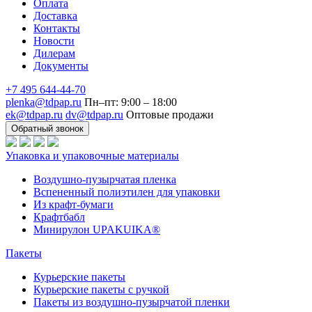
Оплата
Доставка
Контакты
Новости
Дилерам
Документы
+7 495 644-44-70
plenka@tdpap.ru
Пн–пт: 9:00 – 18:00
ek@tdpap.ru
dv@tdpap.ru
Оптовые продажи
Обратный звонок
Упаковка и упаковочные материалы
Воздушно-пузырчатая пленка
Вспененный полиэтилен для упаковки
Из крафт-бумаги
Крафтбабл
Минирулон UPAKUIKA®
Пакеты
Курьерские пакеты
Курьерские пакеты с ручкой
Пакеты из воздушно-пузырчатой пленки