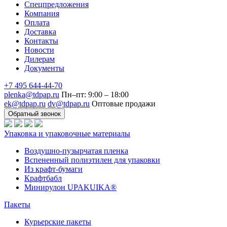
Спецпредложения
Компания
Оплата
Доставка
Контакты
Новости
Дилерам
Документы
+7 495 644-44-70
plenka@tdpap.ru
Пн–пт: 9:00 – 18:00
ek@tdpap.ru
dv@tdpap.ru
Оптовые продажи
Обратный звонок
Упаковка и упаковочные материалы
Воздушно-пузырчатая пленка
Вспененный полиэтилен для упаковки
Из крафт-бумаги
Крафтбабл
Минирулон UPAKUIKA®
Пакеты
Курьерские пакеты