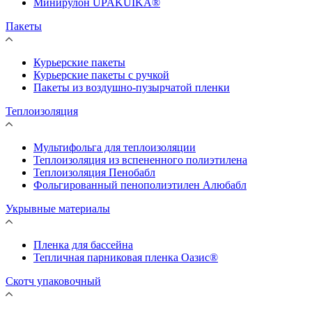
Минирулон UPAKUIKA®
Пакеты
Курьерские пакеты
Курьерские пакеты с ручкой
Пакеты из воздушно-пузырчатой пленки
Теплоизоляция
Мультифольга для теплоизоляции
Теплоизоляция из вспененного полиэтилена
Теплоизоляция Пенобабл
Фольгированный пенополиэтилен Алюбабл
Укрывные материалы
Пленка для бассейна
Тепличная парниковая пленка Оазис®
Скотч упаковочный