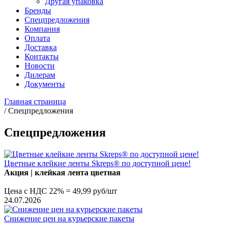
Другая упаковка
Бренды
Спецпредложения
Компания
Оплата
Доставка
Контакты
Новости
Дилерам
Документы
Главная страница
/
Спецпредложения
Спецпредложения
Цветные клейкие ленты Skreps® по доступной цене!
Акция | клей
кая лента цветная
Цена с НДС 22% = 49,99 руб/шт
24.07.2026
Снижение цен на курьерские пакеты