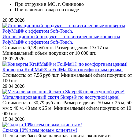
При отгрузке в МО, г. Одинцово
При наличии товара на складе
20.05.2026
Инновационный продукт — полиэтиленовые конверты
PolyMail® с эффектом Soft-Touch.
Стоимость: 6,58 руб./шт. Размер изделия: 13х17 см.
Минимальный объем покупки: от 10 000 шт.
18.05.2026
Конверты KraftMail® и FoilMail® по комфортным ценам!
Стоимость: от 7,56 руб./шт. Минимальный объем покупки: от
100 шт.
29.04.2026
Металлизированный скотч Skreps® по доступной цене!
Стоимость: от 30,79 руб./шт. Размер изделия: 50 мм х 25 м, 50
мм х 40 м, 48 мм х 25 м. Минимальный объем покупки: от 10
000 шт.
15.04.2026
Скидка 10% всем новым клиентам!
Пленка для бассейна: надежная защита, экономия и