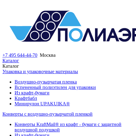
+7 495 644-44-70
Москва
Каталог
Каталог
Упаковка и упаковочные материалы
Воздушно-пузырчатая пленка
Вспененный полиэтилен для упаковки
Из крафт-бумаги
Крафтбабл
Минирулон UPAKUIKA®
Конверты с воздушно-пузырчатой пленкой
Конверты KraftMail® из крафт - бумаги с защитной
воздушной подушкой
Из крафт-бумаги