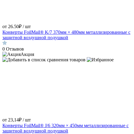
от 26.50₽ / шт
Конверты FoilMail® K/7 370мм × 480мм металлизированные с
защитной воздушной подушкой
0
Отзывов
Акция
от 23,14₽ / шт
Конверты FoilMail® J/6 320мм × 450мм металлизированные с
защитной воздушной подушкой