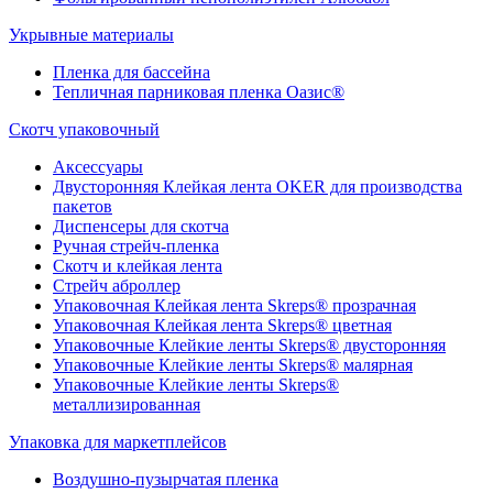
Укрывные материалы
Пленка для бассейна
Тепличная парниковая пленка Оазис®
Скотч упаковочный
Аксессуары
Двусторонняя Клейкая лента OKER для производства
пакетов
Диспенсеры для скотча
Ручная стрейч-пленка
Скотч и клейкая лента
Стрейч аброллер
Упаковочная Клейкая лента Skreps® прозрачная
Упаковочная Клейкая лента Skreps® цветная
Упаковочные Клейкие ленты Skreps® двусторонняя
Упаковочные Клейкие ленты Skreps® малярная
Упаковочные Клейкие ленты Skreps®
металлизированная
Упаковка для маркетплейсов
Воздушно-пузырчатая пленка