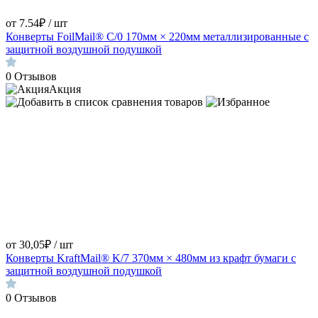
от 7.54₽ / шт
Конверты FoilMail® С/0 170мм × 220мм металлизированные с
защитной воздушной подушкой
0
Отзывов
Акция
от 30,05₽ / шт
Конверты KraftMail® K/7 370мм × 480мм из крафт бумаги с
защитной воздушной подушкой
0
Отзывов