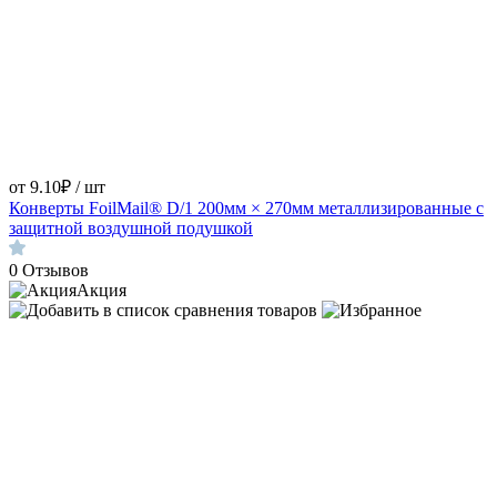
от 9.10₽ / шт
Конверты FoilMail® D/1 200мм × 270мм металлизированные с
защитной воздушной подушкой
0
Отзывов
Акция