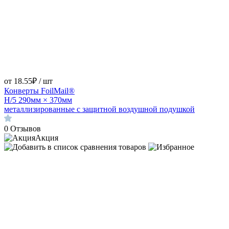
от 18.55₽ / шт
Конверты FoilMail®
H/5 290мм × 370мм
металлизированные с защитной воздушной подушкой
0
Отзывов
Акция