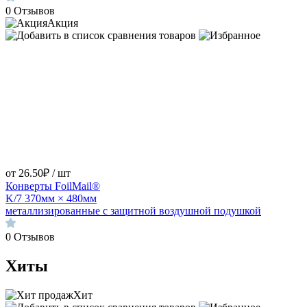
0
Отзывов
Акция
от 26.50₽ / шт
Конверты FoilMail®
K/7 370мм × 480мм
металлизированные с защитной воздушной подушкой
0
Отзывов
Хиты
Хит