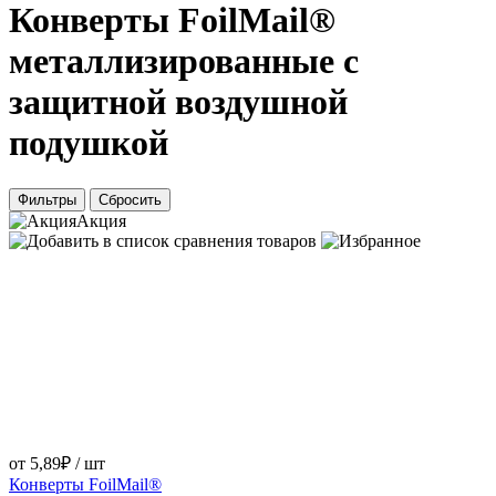
Конверты FoilMail®
металлизированные с
защитной воздушной
подушкой
Фильтры
Сбросить
Акция
от 5,89₽ / шт
Конверты FoilMail®