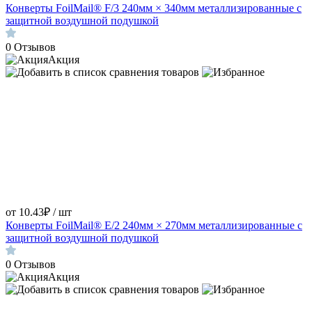
Конверты FoilMail® F/3 240мм × 340мм металлизированные с
защитной воздушной подушкой
0
Отзывов
Акция
от 10.43₽ / шт
Конверты FoilMail® E/2 240мм × 270мм металлизированные с
защитной воздушной подушкой
0
Отзывов
Акция