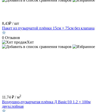
8,43₽ / шт
Пакет из пузырчатой плёнки 15см × 75см без клапана
0
Отзывов
Хит
2
11.74 ₽ / м
Воздушно-пузырчатая плёнка Д Basic/10 1.2 × 100м
двухслойная