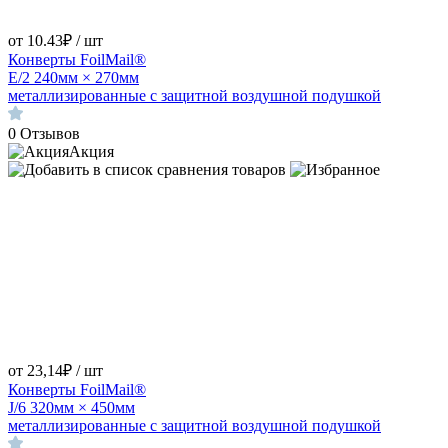
от 10.43₽ / шт
Конверты FoilMail®
E/2 240мм × 270мм
металлизированные с защитной воздушной подушкой
0
Отзывов
Акция
от 23,14₽ / шт
Конверты FoilMail®
J/6 320мм × 450мм
металлизированные с защитной воздушной подушкой