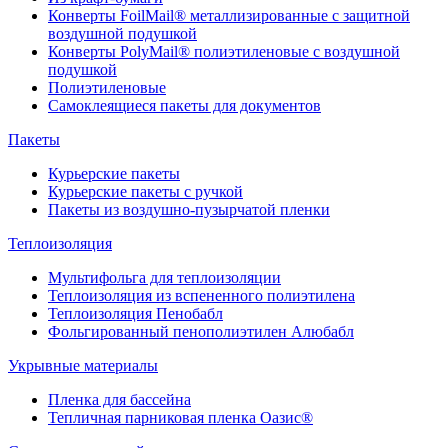
Конверты FoilMail® металлизированные с защитной
воздушной подушкой
Конверты PolyMail® полиэтиленовые с воздушной
подушкой
Полиэтиленовые
Самоклеящиеся пакеты для документов
Пакеты
Курьерские пакеты
Курьерские пакеты с ручкой
Пакеты из воздушно-пузырчатой пленки
Теплоизоляция
Мультифольга для теплоизоляции
Теплоизоляция из вспененного полиэтилена
Теплоизоляция Пенобабл
Фольгированный пенополиэтилен Алюбабл
Укрывные материалы
Пленка для бассейна
Тепличная парниковая пленка Оазис®