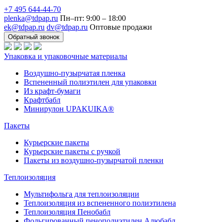
+7 495 644-44-70
plenka@tdpap.ru
Пн–пт: 9:00 – 18:00
ek@tdpap.ru
dv@tdpap.ru
Оптовые продажи
Обратный звонок
Упаковка и упаковочные материалы
Воздушно-пузырчатая пленка
Вспененный полиэтилен для упаковки
Из крафт-бумаги
Крафтбабл
Минирулон UPAKUIKA®
Пакеты
Курьерские пакеты
Курьерские пакеты с ручкой
Пакеты из воздушно-пузырчатой пленки
Теплоизоляция
Мультифольга для теплоизоляции
Теплоизоляция из вспененного полиэтилена
Теплоизоляция Пенобабл
Фольгированный пенополиэтилен Алюбабл