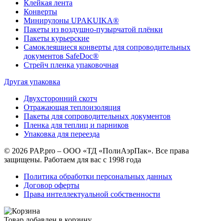
Клейкая лента
Конверты
Минирулоны UPAKUIKA®
Пакеты из воздушно-пузырчатой плёнки
Пакеты курьерские
Самоклеящиеся конверты для сопроводительных
документов SafeDoc®
Стрейч пленка упаковочная
Другая упаковка
Двухсторонний скотч
Отражающая теплоизоляция
Пакеты для сопроводительных документов
Пленка для теплиц и парников
Упаковка для переезда
© 2026 PAP.pro – ООО «ТД «ПолиАэрПак». Все права
защищены. Работаем для вас с 1998 года
Политика обработки персональных данных
Договор оферты
Права интеллектуальной собственности
Товар добавлен в корзину