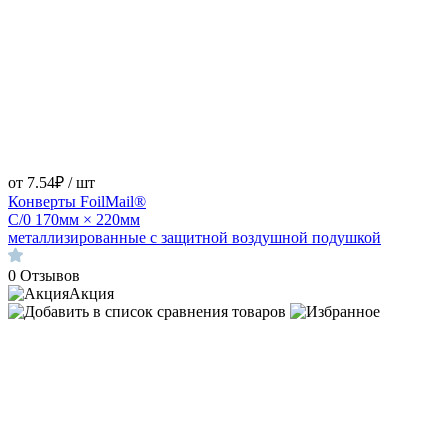
от 7.54₽ / шт
Конверты FoilMail®
С/0 170мм × 220мм
металлизированные с защитной воздушной подушкой
0
Отзывов
Акция