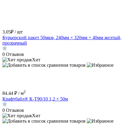
3.05₽ / шт
Курьерский пакет 50мкм, 240мм × 320мм + 40мм желтый,
прозрачный
0
Отзывов
Хит
2
84.44 ₽ / м
Крафтбабл® К-Т90/10 1,2 × 50м
0
Отзывов
Хит