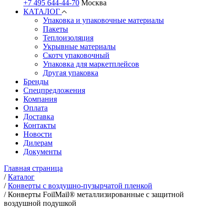
+7 495 644-44-70
Москва
КАТАЛОГ
Упаковка и упаковочные материалы
Пакеты
Теплоизоляция
Укрывные материалы
Скотч упаковочный
Упаковка для маркетплейсов
Другая упаковка
Бренды
Спецпредложения
Компания
Оплата
Доставка
Контакты
Новости
Дилерам
Документы
Главная страница
/
Каталог
/
Конверты с воздушно-пузырчатой пленкой
/
Конверты FoilMail® металлизированные с защитной
воздушной подушкой