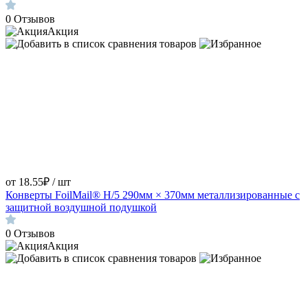
0
Отзывов
Акция
от 18.55₽ / шт
Конверты FoilMail® H/5 290мм × 370мм металлизированные с
защитной воздушной подушкой
0
Отзывов
Акция