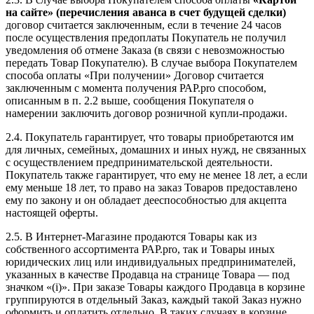
на сайте» (перечисления аванса в счет будущей сделки)
договор считается заключенным, если в течение 24 часов
после осуществления предоплаты Покупатель не получил
уведомления об отмене Заказа (в связи с невозможностью
передать Товар Покупателю). В случае выбора Покупателем
способа оплаты «При получении» Договор считается
заключенным с момента получения РАР.pro способом,
описанным в п. 2.2 выше, сообщения Покупателя о
намерении заключить договор розничной купли-продажи.
2.4. Покупатель гарантирует, что товары приобретаются им
для личных, семейных, домашних и иных нужд, не связанных
с осуществлением предпринимательской деятельности.
Покупатель также гарантирует, что ему не менее 18 лет, а если
ему меньше 18 лет, то право на заказ Товаров предоставлено
ему по закону и он обладает дееспособностью для акцепта
настоящей оферты.
2.5. В Интернет-Магазине продаются Товары как из
собственного ассортимента РАР.pro, так и Товары иных
юридических лиц или индивидуальных предпринимателей,
указанных в качестве Продавца на странице Товара — под
значком «(i)». При заказе Товары каждого Продавца в корзине
группируются в отдельный Заказ, каждый такой Заказ нужно
оформить и оплатить отдельно. В таких случаях в корзине