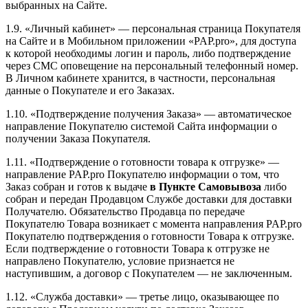
выбранных на Сайте.
1.9. «Личный кабинет» — персональная страница Покупателя
на Сайте и в Мобильном приложении «PAP.pro», для доступа
к которой необходимы логин и пароль, либо подтверждение
через СМС оповещение на персональный телефонный номер.
В Личном кабинете хранится, в частности, персональная
данные о Покупателе и его Заказах.
1.10. «Подтверждение получения Заказа» — автоматическое
направление Покупателю системой Сайта информации о
получении Заказа Покупателя.
1.11. «Подтверждение о готовности товара к отгрузке» —
направление PAP.pro Покупателю информации о том, что
Заказ собран и готов к выдаче
в Пункте Самовывоза
либо
собран и передан Продавцом Службе доставки для доставки
Получателю. Обязательство Продавца по передаче
Покупателю Товара возникает с момента направления PAP.pro
Покупателю подтверждения о готовности Товара к отгрузке.
Если подтверждение о готовности Товара к отгрузке не
направлено Покупателю, условие признается не
наступившим, а договор с Покупателем — не заключенным.
1.12. «Служба доставки» — третье лицо, оказывающее по