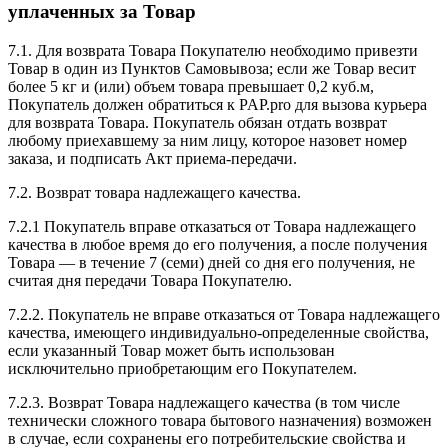
уплаченных за Товар
7.1. Для возврата Товара Покупателю необходимо привезти
Товар в один из Пунктов Самовывоза; если же Товар весит
более 5 кг и (или) объем товара превышает 0,2 куб.м,
Покупатель должен обратиться к PAP.pro для вызова курьера
для возврата Товара. Покупатель обязан отдать возврат
любому приехавшему за ним лицу, которое назовет номер
заказа, и подписать Акт приема-передачи.
7.2. Возврат товара надлежащего качества.
7.2.1 Покупатель вправе отказаться от Товара надлежащего
качества в любое время до его получения, а после получения
Товара — в течение 7 (семи) дней со дня его получения, не
считая дня передачи Товара Покупателю.
7.2.2. Покупатель не вправе отказаться от Товара надлежащего
качества, имеющего индивидуально-определенные свойства,
если указанный Товар может быть использован
исключительно приобретающим его Покупателем.
7.2.3. Возврат Товара надлежащего качества (в том числе
технически сложного товара бытового назначения) возможен
в случае, если сохранены его потребительские свойства и