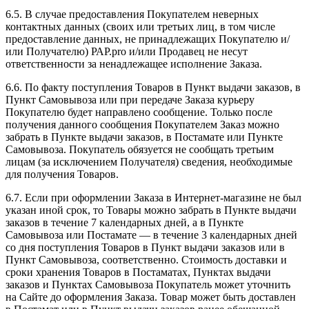
6.5. В случае предоставления Покупателем неверных
контактных данных (своих или третьих лиц, в том числе
предоставление данных, не принадлежащих Покупателю и/
или Получателю) РАР.pro и/или Продавец не несут
ответственности за ненадлежащее исполнение Заказа.
6.6. По факту поступления Товаров в Пункт выдачи заказов, в
Пункт Самовывоза или при передаче Заказа курьеру
Покупателю будет направлено сообщение. Только после
получения данного сообщения Покупателем Заказ можно
забрать в Пункте выдачи заказов, в Постамате или Пункте
Самовывоза. Покупатель обязуется не сообщать третьим
лицам (за исключением Получателя) сведения, необходимые
для получения Товаров.
6.7. Если при оформлении Заказа в Интернет-магазине не был
указан иной срок, то Товары можно забрать в Пункте выдачи
заказов в течение 7 календарных дней, а в Пункте
Самовывоза или Постамате — в течение 3 календарных дней
со дня поступления Товаров в Пункт выдачи заказов или в
Пункт Самовывоза, соответственно. Стоимость доставки и
сроки хранения Товаров в Постаматах, Пунктах выдачи
заказов и Пунктах Самовывоза Покупатель может уточнить
на Сайте до оформления Заказа. Товар может быть доставлен