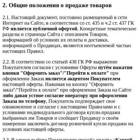
2. Общие положения о продаже товаров
2.1. Настоящий документ, постоянно размещенный в сети
Интернет на Сайте, в соответствии со ст. 435 и ч.2 ст. 437 ГК
РФ
является публичной офертой
. Конкретные тематические
разделы и страницы Сайта с описанием Товаров,
информацией об условиях их оплаты и доставки,
информацией о Продавцах, являются неотъемлемой частью
настоящих Правил.
2.2. В соответствии со статьей 438 ГК РФ выражение
Покупателем согласия с условиями Оферты
путём нажатия
кнопки "Оформить заказ"/"Перейти к оплате"
при
оформлении Заказа
является акцептом Покупателем
настоящей оферты. Нажимая на кнопку "Оформить
заказ"/"Перейти к оплате" при оформлении Заказа на Сайте
либо давая устное согласие оператору при оформлении
Заказа по телефону
, Покупатель подтверждает свое
ознакомление и согласие с настоящими Правилами и с
условиями индивидуального договора купли-продажи
выбранных им Товаров и сообщает Продавцу о своём
намерении заключить договор розничной купли-продажи на
условиях настоящей оферты.
2.3. В случае выбора Покупателем способа оплаты
«Картой