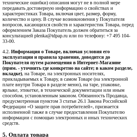
технические ошибки) описания могут не в полной мере
передавать достоверную информацию о свойствах и
характеристиках Товара, включая цвет, размер, форму,
количество и цену. В случае возникновения у Покупателя
вопросов, касающихся свойств и характеристик Товара, перед
оформлением Заказа Покупатель должен обратиться за
консультацией plenka@tdpap.ru или по телефону: +7 495 104-
33-00.
4.2.
Информация о Товаре, включая условия его
эксплуатации и правила хранения, доводится до
Покупателя путем размещения в Интернет-Магазине
(прим. - уточнить где конкретно на сайте; в каком разделе,
вкладке)
, на Товаре, на электронных носителях,
прикладываемых к Товару, в самом Товаре (на электронной
плате внутри Товара в разделе меню), на таре, упаковке,
ярлыке, этикетке, в технической документации или иным
способом, установленным законом. Обязанность Продавца,
предусмотренная пунктом 3 статьи 26.1 Закона Российской
Федерации «О защите прав потребителей», признается
исполненной также в случае предоставления Покупателю
информации с помощью электронных и иных технических
средств.
5. Оплата товара