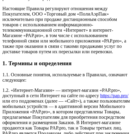
Настоящие Правила регулируют отношения между
Покупателем, ООО «Торговый дом «ПолиАэрПак»
исключительно при продаже дистанционным способом
товаров с использованием информационно-
телекоммуникационной сети «Интернет» в интернет-
Магазине «РАР.pro», в том числе с использованием
телефонной связи или мобильного приложения «РАР.pro», а
также при оказании в связи с такими продажами услуг по
доставке товаров путем их пересылки или перевозки.
1. Термины и определения
1.1. Основные понятия, используемые в Правилах, означают
следующее:
1.2. «Интернет-Магазин» — интернет-магазин «PAP.pro»,
доступный в сети Интернет на сайте по адресу
https://pap.pro/
или его поддоменах (далее — «Сайт»), а также пользователям
мобильных устройств — в адаптивной версии Мобильного
Приложения «PAP.pro», в котором представлены Товары,
предлагаемые Покупателям для приобретения посредством
оформления и размещения Заказов. В Интернет-магазине
продаются как Товары PAP.pro, так и Товары третьих лиц.
PAP.pro является Продавцом, либо действует при заключении