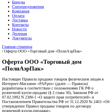
Бренды
Спецпредложения
Компания
Оплата
Доставка
Контакты
Новости
Дилерам
Документы
Главная страница
/
Оферта ООО «Торговый дом «ПолиАэрПак»
Оферта ООО «Торговый дом
«ПолиАэрПак»
Настоящие Правила продажи товаров физическим лицам в
Интернет-Магазине «PAP.pro» (далее — Правила)
разработаны в соответствии с положениями ГК РФ о
розничной купле-продаже (§ 2 глава 30), Законом РФ от
07.02.1992 N 2300-1 «О защите прав потребителей» и
Постановлением Правительства РФ от 31.12.2020 № 2463 «Об
утверждении Правил продажи товаров по договору
розничной купли-продажи».