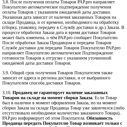
3.8. После получения оплаты Товаров РАР.pro направляет
Покупателю автоматическое подтверждение получения
оплаты Товаров с указанием ожидаемой даты доставки.
Указанная дата зависит от наличия заказанных Товаров на
складе Продавца, и от времени, необходимого на обработку
(сборку, упаковку, передачу в Службу доставки и др.) Заказа. В
процессе обработки Заказа дата и время доставки Товаров
может быть изменена, о чём РАР.pro сообщает Покупателю.
После обработки Заказа Продавцом и передачи Товаров
Службе доставки для передачи Товаров Покупателю РАР.pro
направляет Покупателю автоматическое Подтверждение
готовности Товаров к отгрузке с указанием уточненной
ожидаемой даты доставки Товаров.
3.9. Общий срок получения Товаров Покупателем также
зависит от адреса и региона доставки, и от выбранного
Покупателем способа доставки Товаров.
3.10.
Продавец не гарантирует наличие заказанных
Товаров на складе на момент сборки Заказа
. Если Товар
был в наличии в момент оформления Заказа, но на момент
сборки Заказа на складе Продавца Товар уже закончился (либо
отсутствовало необходимое количество заказанного Товара),
РАР.pro информирует об этом Покупателя.
Обязанность
Продавца передать Покупателю Товар возникает только с