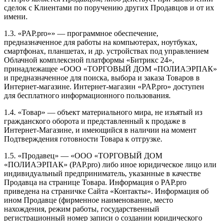
сделок с Клиентами по поручению других Продавцов и от их
имени.
1.3. «PAP.pro»» — программное обеспечение,
предназначенное для работы на компьютерах, ноутбуках,
смартфонах, планшетах, и др. устройствах под управлением
Облачной комплексной платформы «Битрикс 24»,
принадлежащее «ООО «ТОРГОВЫЙ ДОМ «ПОЛИАЭРПАК»
и предназначенное для поиска, выбора и заказа Товаров в
Интернет-магазине. Интернет-магазин «PAP.pro» доступен
для бесплатного информационного пользования.
1.4. «Товар» — объект материального мира, не изъятый из
гражданского оборота и представленный к продаже в
Интернет-Магазине, и имеющийся в наличии на момент
Подтверждения готовности Товара к отгрузке.
1.5. «Продавец» — «ООО «ТОРГОВЫЙ ДОМ
«ПОЛИАЭРПАК» (PAP.pro) либо иное юридическое лицо или
индивидуальный предприниматель, указанные в качестве
Продавца на странице Товара. Информация о PAP.pro
приведена на страничке Сайта «Контакты». Информация об
ином Продавце (фирменное наименование, место
нахождения, режим работы, государственный
регистрационный номер записи о создании юридического