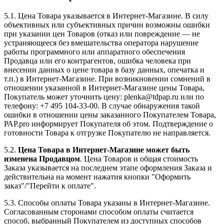
5.1. Цена Товара указывается в Интернет-Магазине. В силу
объективных или субъективных причин возможны ошибки
при указании цен Товаров (отказ или повреждение — не
устраняющееся без вмешательства оператора нарушение
работы программного или аппаратного обеспечения
Продавца или его контрагентов, ошибка человека при
внесении данных о цене товара в базу данных, опечатка и
т.п.) в Интернет-Магазине. При возникновении сомнений в
отношении указанной в Интернет-Магазине цены Товара,
Покупатель может уточнить цену: plenka@tdpap.ru или по
телефону: +7 495 104-33-00. В случае обнаружения такой
ошибки в отношении цены заказанного Покупателем Товара,
РАР.pro информирует Покупателя об этом. Подтверждение о
готовности Товара к отгрузке Покупателю не направляется.
5.2.
Цена Товара в Интернет-Магазине может быть
изменена Продавцом
. Цена Товаров и общая стоимость
Заказа указывается на последнем этапе оформления Заказа и
действительна на момент нажатия кнопки "Оформить
заказ"/"Перейти к оплате".
5.3. Способы оплаты Товара указаны в Интернет-Магазине.
Согласованным сторонами способом оплаты считается
способ, выбранный Покупателем из доступных способов