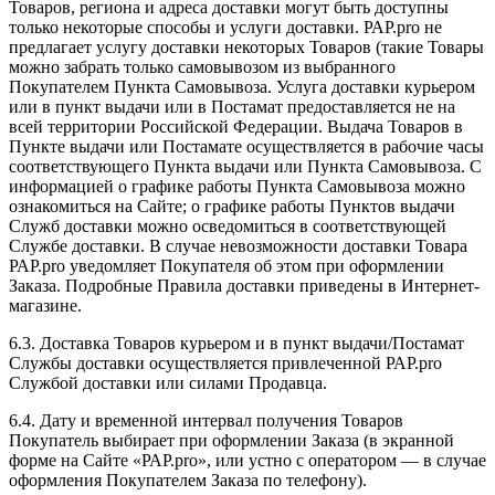
Товаров, региона и адреса доставки могут быть доступны
только некоторые способы и услуги доставки. РАР.pro не
предлагает услугу доставки некоторых Товаров (такие Товары
можно забрать только самовывозом из выбранного
Покупателем Пункта Самовывоза. Услуга доставки курьером
или в пункт выдачи или в Постамат предоставляется не на
всей территории Российской Федерации. Выдача Товаров в
Пункте выдачи или Постамате осуществляется в рабочие часы
соответствующего Пункта выдачи или Пункта Самовывоза. С
информацией о графике работы Пункта Самовывоза можно
ознакомиться на Сайте; о графике работы Пунктов выдачи
Служб доставки можно осведомиться в соответствующей
Службе доставки. В случае невозможности доставки Товара
РАР.pro уведомляет Покупателя об этом при оформлении
Заказа. Подробные Правила доставки приведены в Интернет-
магазине.
6.3. Доставка Товаров курьером и в пункт выдачи/Постамат
Службы доставки осуществляется привлеченной РАР.pro
Службой доставки или силами Продавца.
6.4. Дату и временной интервал получения Товаров
Покупатель выбирает при оформлении Заказа (в экранной
форме на Сайте «РАР.pro», или устно с оператором — в случае
оформления Покупателем Заказа по телефону).