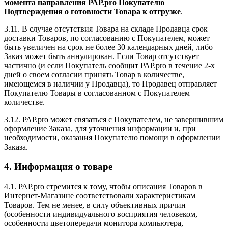
момента направления РАР.pro Покупателю
Подтверждения о готовности Товара к отгрузке
.
3.11. В случае отсутствия Товара на складе Продавца срок
доставки Товаров, по согласованию с Покупателем, может
быть увеличен на срок не более 30 календарных дней, либо
Заказ может быть аннулирован. Если Товар отсутствует
частично (и если Покупатель сообщит РАР.pro в течение 2-х
дней о своем согласии принять Товар в количестве,
имеющемся в наличии у Продавца), то Продавец отправляет
Покупателю Товары в согласованном с Покупателем
количестве.
3.12. РАР.pro может связаться с Покупателем, не завершившим
оформление Заказа, для уточнения информации и, при
необходимости, оказания Покупателю помощи в оформлении
Заказа.
4. Информация о товаре
4.1. РАР.pro стремится к тому, чтобы описания Товаров в
Интернет-Магазине соответствовали характеристикам
Товаров. Тем не менее, в силу объективных причин
(особенности индивидуального восприятия человеком,
особенности цветопередачи монитора компьютера,