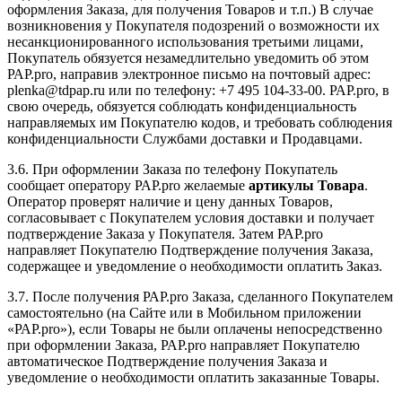
оформления Заказа, для получения Товаров и т.п.) В случае
возникновения у Покупателя подозрений о возможности их
несанкционированного использования третьими лицами,
Покупатель обязуется незамедлительно уведомить об этом
РАР.pro, направив электронное письмо на почтовый адрес:
plenka@tdpap.ru или по телефону: +7 495 104-33-00. РАР.pro, в
свою очередь, обязуется соблюдать конфиденциальность
направляемых им Покупателю кодов, и требовать соблюдения
конфиденциальности Службами доставки и Продавцами.
3.6. При оформлении Заказа по телефону Покупатель
сообщает оператору РАР.pro желаемые
артикулы Товара
.
Оператор проверят наличие и цену данных Товаров,
согласовывает с Покупателем условия доставки и получает
подтверждение Заказа у Покупателя. Затем РАР.pro
направляет Покупателю Подтверждение получения Заказа,
содержащее и уведомление о необходимости оплатить Заказ.
3.7. После получения РАР.pro Заказа, сделанного Покупателем
самостоятельно (на Сайте или в Мобильном приложении
«РАР.pro»), если Товары не были оплачены непосредственно
при оформлении Заказа, РАР.pro направляет Покупателю
автоматическое Подтверждение получения Заказа и
уведомление о необходимости оплатить заказанные Товары.