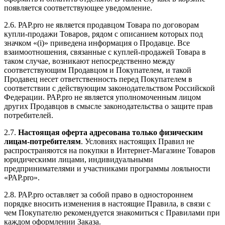
появляется соответствующее уведомление.
2.6. РАР.pro не является продавцом Товара по договорам
купли-продажи Товаров, рядом с описанием которых под
значком «(i)» приведена информация о Продавце. Все
взаимоотношения, связанные с куплей-продажей Товара в
таком случае, возникают непосредственно между
соответствующим Продавцом и Покупателем, и такой
Продавец несет ответственность перед Покупателем в
соответствии с действующим законодательством Российской
Федерации. РАР.pro не является уполномоченным лицом
других Продавцов в смысле законодательства о защите прав
потребителей.
2.7.
Настоящая оферта адресована только физическим
лицам-потребителям
. Условиях настоящих Правил не
распространяются на покупки в Интернет-Магазине Товаров
юридическими лицами, индивидуальными
предпринимателями и участниками программы лояльности
«РАР.pro».
2.8. РАР.pro оставляет за собой право в одностороннем
порядке вносить изменения в настоящие Правила, в связи с
чем Покупателю рекомендуется знакомиться с Правилами при
каждом оформлении Заказа.