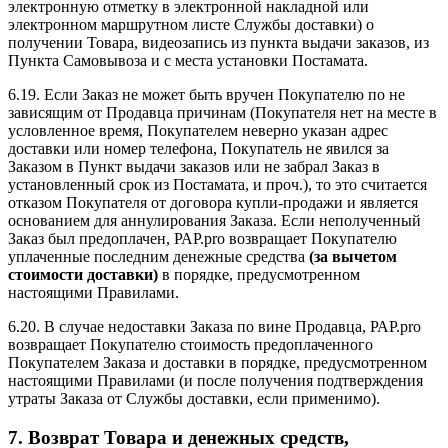
электронную отметку в электронной накладной или
электронном маршрутном листе Службы доставки) о
получении Товара, видеозапись из пункта выдачи заказов, из
Пункта Самовывоза и с места установки Постамата.
6.19. Если Заказ не может быть вручен Покупателю по не
зависящим от Продавца причинам (Покупателя нет на месте в
условленное время, Покупателем неверно указан адрес
доставки или номер телефона, Покупатель не явился за
Заказом в Пункт выдачи заказов или не забрал Заказ в
установленный срок из Постамата, и проч.), то это считается
отказом Покупателя от договора купли-продажи и является
основанием для аннулирования Заказа. Если неполученный
Заказ был предоплачен, РАР.pro возвращает Покупателю
уплаченные последним денежные средства
(за вычетом
стоимости доставки)
в порядке, предусмотренном
настоящими Правилами.
6.20. В случае недоставки Заказа по вине Продавца, РАР.pro
возвращает Покупателю стоимость предоплаченного
Покупателем Заказа и доставки в порядке, предусмотренном
настоящими Правилами (и после получения подтверждения
утраты Заказа от Службы доставки, если применимо).
7. Возврат Товара и денежных средств,