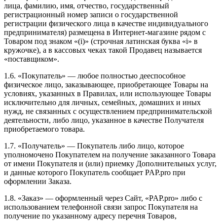
лица, фамилию, имя, отчество, государственный
регистрационный номер записи о государственной
регистрации физического лица в качестве индивидуального
предпринимателя) размещена в Интернет-магазине рядом с
Товаром под знаком «(i)» (строчная латинская буква «i» в
кружочке), а в кассовых чеках такой Продавец называется
«поставщиком».
1.6. «Покупатель» — любое полностью дееспособное
физическое лицо, заказывающее, приобретающее Товары на
условиях, указанных в Правилах, или использующее Товары
исключительно для личных, семейных, домашних и иных
нужд, не связанных с осуществлением предпринимательской
деятельности, либо лицо, указанное в качестве Получателя
приобретаемого товара.
1.7. «Получатель» — Покупатель либо лицо, которое
уполномочено Покупателем на получение заказанного Товара
от имени Покупателя и (или) приемку Дополнительных услуг,
и данные которого Покупатель сообщает PAP.pro при
оформлении Заказа.
1.8. «Заказ» — оформленный через Сайт, «PAP.pro» либо с
использованием телефонной связи запрос Покупателя на
получение по указанному адресу перечня Товаров,