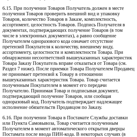
6.15. При получении Товаров Получатель должен в месте
получения Товаров проверить внешний вид и упаковку
Товаров, количество Товаров в Заказе, комплектность,
ассортимент, целостность Товаров. Подпись Получателя в
документах, подтверждающих получение Товаров (в том
числе в электронных документах), а равно сообщение
Получателем одноразового кода означает отсутствие
претензий Покупателя к количеству, внешнему виду,
ассортименту, целостности и комплектности Товара. При
обнаружении несоответствий вышеуказанных характеристик
Товара Заказу Покупатель вправе отказаться от Товара (см.
Раздел 7 ниже). После приемки Товара Получателем Продавец
не принимает претензий к Товару в отношении
вышеуказанных характеристик Товара. Товар считается
полученным Покупателем в момент его передачи
Получателю. Принимая Товар и подписывая документ,
подтверждающий получение Товаров, или сообщая
одноразовый код, Получатель подтверждает надлежащее
исполнение обязательств Продавцом по Заказу.
6.16. При получении Товара в Постамате Службы доставки
или Пункта Самовывоза, Товар считается полученным
Получателем в момент автоматического открытия дверцы
Постамата после ввода ПИН-кода. В некоторых случаях (в