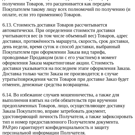
получении Товаров, это расценивается как передача
Покупателем такому лицу всех полномочий по получению (и
оплате, если это применимо) Товаров.
6.13. Стоимость доставки Товаров рассчитывается
автоматически. При определении стоимости доставки
учитываются вес (в том числе объемный вес) Товаров, адрес
доставки, протяжённость маршрута, скорость, срок доставки,
день недели, время суток и способ доставки, выбранный
Покупателем при оформлении Заказа вид тарифа,
проводимые Продавцом (или с его участием) в момент
оформления Заказа маркетинговые акции. Стоимость
доставки указывается на последнем этапе оформления Заказа.
Доставка только части Заказа не производится; в случае
утраты/повреждения части Товаров при доставке Заказ будет
отменен, денежные средства возвращены.
6.14. Во избежание случаев мошенничества, а также для
выполнения взятых на себя обязательств при вручении
предоплаченных Товаров, лицо, осуществляющее доставку
Заказа Покупателю, вправе затребовать документ,
удостоверяющий личность Получателя, а также зафиксировать
тип и номер предоставленного Получателем документа.
РАР.pro гарантирует конфиденциальность и защиту
персональной информации Получателя.