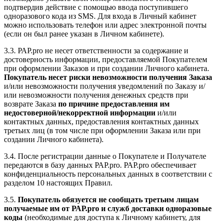
подтвердив действие с помощью ввода поступившего
одноразового кода из SMS. Для входа в Личный кабинет
можно использовать телефон или адрес электронной почты
(если он был ранее указан в Личном кабинете).
3.3. РАР.pro не несет ответственности за содержание и
достоверность информации, предоставляемой Покупателем
при оформлении Заказов и при создании Личного кабинета.
Покупатель несет риски невозможности получения Заказа
и/или невозможности получения уведомлений по Заказу и/
или невозможности получения денежных средств при
возврате Заказа
по причине предоставления им
недостоверной/некорректной информации
и/или
контактных данных, предоставления контактных данных
третьих лиц (в том числе при оформлении Заказа или при
создании Личного кабинета).
3.4. После регистрации данные о Покупателе и Получателе
передаются в базу данных РАР.pro. РАР.pro обеспечивает
конфиденциальность персональных данных в соответствии с
разделом 10 настоящих Правил.
3.5.
Покупатель обязуется не сообщать третьим лицам
получаемые им от РАР.pro и служб доставки одноразовые
коды
(необходимые для доступа к Личному кабинету, для