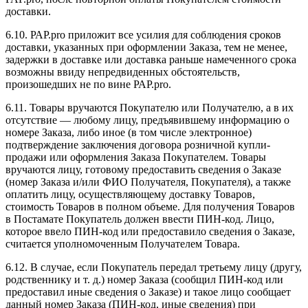
доставки.
6.10. РАР.pro приложит все усилия для соблюдения сроков
доставки, указанных при оформлении Заказа, тем не менее,
задержки в доставке или доставка раньше намеченного срока
возможны ввиду непредвиденных обстоятельств,
произошедших не по вине РАР.pro.
6.11. Товары вручаются Покупателю или Получателю, а в их
отсутствие — любому лицу, предъявившему информацию о
номере Заказа, либо иное (в том числе электронное)
подтверждение заключения договора розничной купли-
продажи или оформления Заказа Покупателем. Товары
вручаются лицу, готовому предоставить сведения о Заказе
(номер Заказа и/или ФИО Получателя, Покупателя), а также
оплатить лицу, осуществляющему доставку Товаров,
стоимость Товаров в полном объеме. Для получения Товаров
в Постамате Покупатель должен ввести ПИН-код. Лицо,
которое ввело ПИН-код или предоставило сведения о Заказе,
считается уполномоченным Получателем Товара.
6.12. В случае, если Покупатель передал третьему лицу (другу,
родственнику и т. д.) номер Заказа (сообщил ПИН-код или
предоставил иные сведения о Заказе) и такое лицо сообщает
данный номер Заказа (ПИН-код, иные сведения) при