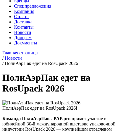
Бренды
Спецпредложения
Компания
Оплата
Доставка
Контакты
Новости
Дилерам
Документы
Главная страница
/
Новости
/
ПолиАэрПак едет на RosUpack 2026
ПолиАэрПак едет на
RosUpack 2026
ПолиАэрПак едет на RosUpack 2026!
Команда ПолиАэрПак - PAP.pro
примет участие в
юбилейной 30-й международной выставке упаковочной
индустрии RosUpack 2026 — крупнейшем отраслевом