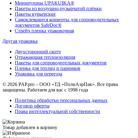
Минирулоны UPAKUIKA®
Пакеты из воздушно-пузырчатой плёнки
Пакеты курьерские
Самоклеящиеся конверты для сопроводительных
документов SafeDoc®
Стрейч пленка упаковочная
Другая упаковка
Двухсторонний скотч
Отражающая теплоизоляция
Пакеты для сопроводительных документов
Пленка для теплиц и парников
Упаковка для переезда
© 2026 PAP.pro – ООО «ТД «ПолиАэрПак». Все права
защищены. Работаем для вас с 1998 года
Политика обработки персональных данных
Договор оферты
Права интеллектуальной собственности
Товар добавлен в корзину