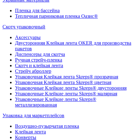
Пленка для бассейна
Тепличная парниковая пленка Оазис®
Скотч упаковочный
Аксессуары
Двусторонняя Клейкая лента OKER для производства
пакетов
Диспенсеры для скотча
Ручная стрейч-пленка
Скотч и клейкая лента
Стрейч аброллер
Упаковочная Клейкая лента Skreps® прозрачная
Упаковочная Клейкая лента Skreps® цветная
Упаковочные Клейкие ленты Skreps® двусторонняя
Упаковочные Клейкие ленты Skreps® малярная
Упаковочные Клейкие ленты Skreps®
металлизированная
Упаковка для маркетплейсов
Воздушно-пузырчатая пленка
Клейкая лента
Конверты