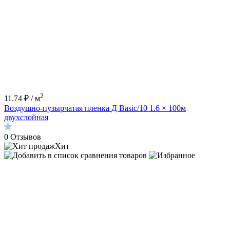
2
11.74 ₽ / м
Воздушно-пузырчатая пленка Д Basic/10 1.6 × 100м
двухслойная
0
Отзывов
Хит