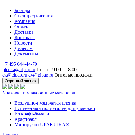
Бренды
Спецпредложения
Компания
Оплата
Доставка
Контакты
Новости
Дилерам
Документы
+7 495 644-44-70
plenka@tdpap.ru
Пн–пт: 9:00 – 18:00
ek@tdpap.ru
dv@tdpap.ru
Оптовые продажи
Обратный звонок
Упаковка и упаковочные материалы
Воздушно-пузырчатая пленка
Вспененный полиэтилен для упаковки
Из крафт-бумаги
Крафтбабл
Минирулон UPAKUIKA®
Пакеты