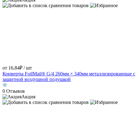
от 16,84₽ / шт
Конверты FoilMail® G/4 260мм × 340мм металлизированные с
защитной воздушной подушкой
0
Отзывов
Акция