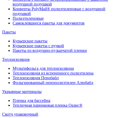
воздушной подушкой
Конверты PolyMail® полиэтиленовые с воздушной
подушкой
Полиэтиленовые
Самоклеящиеся пакеты для документов
Пакеты
Курьерские пакеты
Курьерские пакеты с ручкой
Пакеты из воздушно-пузырчатой пленки
Теплоизоляция
Мультифольга для теплоизоляции
Теплоизоляция из вспененного полиэтилена
Теплоизоляция Пенобабл
Фольгированный пенополиэтилен Алюбабл
Укрывные материалы
Пленка для бассейна
Тепличная парниковая пленка Оазис®
Скотч упаковочный