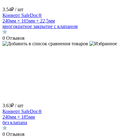
3.54₽ / шт
Конверт SafeDoc®
240мм × 165мм + 22,5мм
многократное закрытие с клапаном
0
Отзывов
3.63₽ / шт
Конверт SafeDoc®
240мм × 185мм
без клапана
0
Отзывов