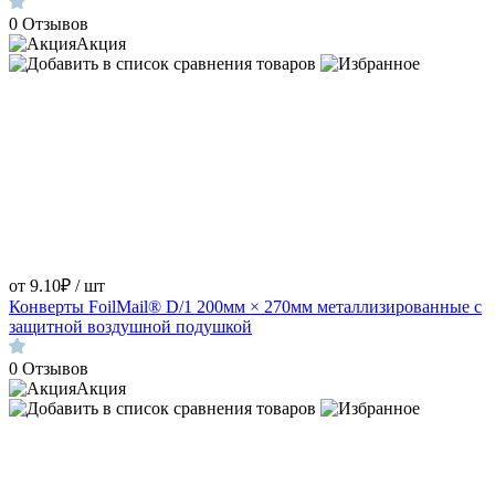
0
Отзывов
Акция
от 9.10₽ / шт
Конверты FoilMail® D/1 200мм × 270мм металлизированные с
защитной воздушной подушкой
0
Отзывов
Акция