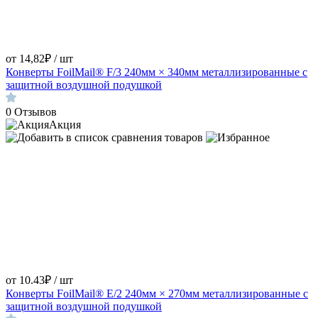
от 14,82₽ / шт
Конверты FoilMail® F/3 240мм × 340мм металлизированные с
защитной воздушной подушкой
0
Отзывов
Акция
от 10.43₽ / шт
Конверты FoilMail® E/2 240мм × 270мм металлизированные с
защитной воздушной подушкой