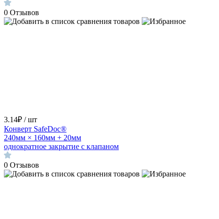
0
Отзывов
3.14₽ / шт
Конверт SafeDoc®
240мм × 160мм + 20мм
однократное закрытие с клапаном
0
Отзывов