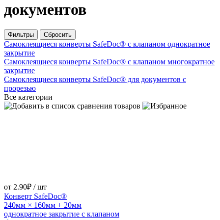
документов
Фильтры
Сбросить
Самоклеящиеся конверты SafeDoc® с клапаном однократное
закрытие
Самоклеящиеся конверты SafeDoc® с клапаном многократное
закрытие
Самоклеящиеся конверты SafeDoc® для документов с
прорезью
Все категории
от 2.90₽ / шт
Конверт SafeDoc®
240мм × 160мм + 20мм
однократное закрытие с клапаном