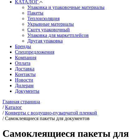
КАТАЛОГ
Упаковка и упаковочные материалы
Пакеты
Теплоизоляция
Укрывные материалы
Скотч упаковочный
Упаковка для маркетплейсов
Другая упаковка
Бренды
Спецпредложения
Компания
Оплата
Доставка
Контакты
Новости
Дилерам
Документы
Главная страница
/
Каталог
/
Конверты с воздушно-пузырчатой пленкой
/
Самоклеящиеся пакеты для документов
Самоклеящиеся пакеты для