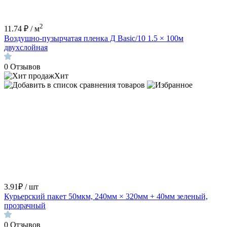
2
11.74 ₽ / м
Воздушно-пузырчатая пленка Д Basic/10 1.5 × 100м
двухслойная
0
Отзывов
Хит
3.91₽ / шт
Курьерский пакет 50мкм, 240мм × 320мм + 40мм зеленый,
прозрачный
0
Отзывов