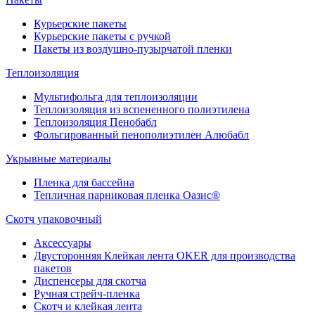
Курьерские пакеты
Курьерские пакеты с ручкой
Пакеты из воздушно-пузырчатой пленки
Теплоизоляция
Мультифольга для теплоизоляции
Теплоизоляция из вспененного полиэтилена
Теплоизоляция Пенобабл
Фольгированный пенополиэтилен Алюбабл
Укрывные материалы
Пленка для бассейна
Тепличная парниковая пленка Оазис®
Скотч упаковочный
Аксессуары
Двусторонняя Клейкая лента OKER для производства
пакетов
Диспенсеры для скотча
Ручная стрейч-пленка
Скотч и клейкая лента