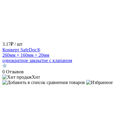
3.17₽ / шт
Конверт SafeDoc®
260мм × 160мм + 20мм
однократное закрытие с клапаном
0
Отзывов
Хит