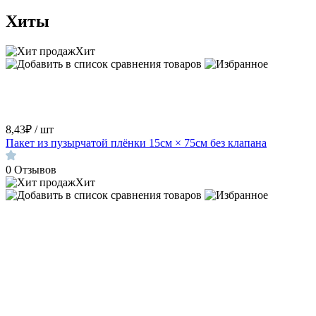
Хиты
Хит
8,43₽ / шт
Пакет из пузырчатой плёнки 15см × 75см без клапана
0
Отзывов
Хит