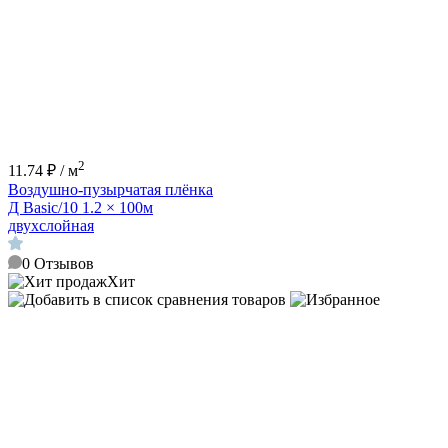
2
11.74 ₽ / м
Воздушно-пузырчатая плёнка
Д Basic/10 1.2 × 100м
двухслойная
0
Отзывов
Хит