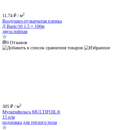
2
11.74 ₽ / м
Воздушно-пузырчатая пленка
Д Basic/10 1.5 × 100м
двухслойная
0
Отзывов
2
305 ₽ / м
Мультифольга MULTIFOIL®
15 п/м
подложка для теплого пола