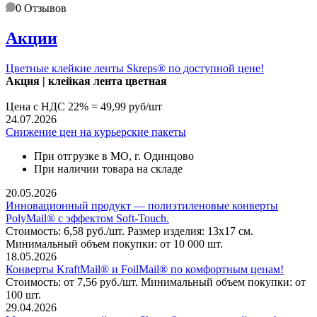
0
Отзывов
Акции
Цветные клейкие ленты Skreps® по доступной цене!
Акция | клей
кая лента цветная
Цена с НДС 22% = 49,99 руб/шт
24.07.2026
Снижение цен на курьерские пакеты
При отгрузке в МО, г. Одинцово
При наличии товара на складе
20.05.2026
Инновационный продукт — полиэтиленовые конверты
PolyMail® с эффектом Soft-Touch.
Стоимость: 6,58 руб./шт. Размер изделия: 13х17 см.
Минимальный объем покупки: от 10 000 шт.
18.05.2026
Конверты KraftMail® и FoilMail® по комфортным ценам!
Стоимость: от 7,56 руб./шт. Минимальный объем покупки: от
100 шт.
29.04.2026