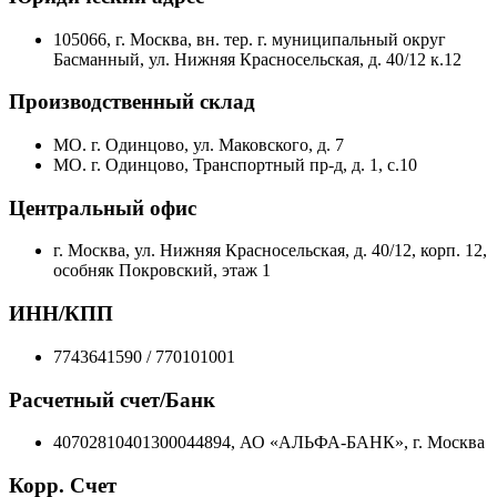
105066, г. Москва, вн. тер. г. муниципальный округ
Басманный, ул. Нижняя Красносельская, д. 40/12 к.12
Производственный склад
МО. г. Одинцово, ул. Маковского, д. 7
МО. г. Одинцово, Транспортный пр-д, д. 1, с.10
Центральный офис
г. Москва, ул. Нижняя Красносельская, д. 40/12, корп. 12,
особняк Покровский, этаж 1
ИНН/КПП
7743641590 / 770101001
Расчетный счет/Банк
40702810401300044894, АО «АЛЬФА-БАНК», г. Москва
Корр. Счет