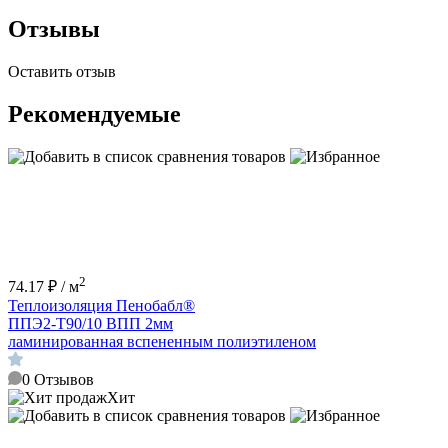
Отзывы
Оставить отзыв
Рекомендуемые
2
74.17 ₽ / м
Теплоизоляция Пенобабл®
ППЭ2-Т90/10 ВПП 2мм
ламинированная вспененным полиэтиленом
0
Отзывов
Хит