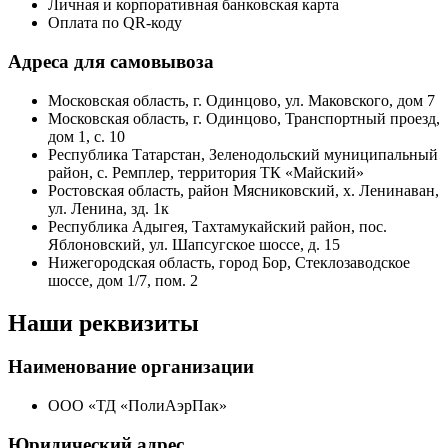
Личная и корпоративная банковская карта
Оплата по QR-коду
Адреса для самовывоза
Московская область, г. Одинцово, ул. Маковского, дом 7
Московская область, г. Одинцово, Транспортный проезд,
дом 1, с. 10
Республика Татарстан, Зеленодольский муниципальный
район, с. Ремплер, территория ТК «Майский»
Ростовская область, район Мясниковский, х. Ленинаван,
ул. Ленина, зд. 1к
Республика Адыгея, Тахтамукайский район, пос.
Яблоновский, ул. Шапсугское шоссе, д. 15
Нижегородская область, город Бор, Стеклозаводское
шоссе, дом 1/7, пом. 2
Наши реквизиты
Наименование организации
ООО «ТД «ПолиАэрПак»
Юридический адрес