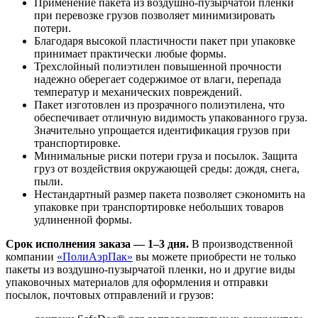
Применение пакета из воздушно-пузырчатой пленки
при перевозке грузов позволяет минимизировать
потери.
Благодаря высокой пластичности пакет при упаковке
принимает практически любые формы.
Трехслойный полиэтилен повышенной прочности
надежно оберегает содержимое от влаги, перепада
температур и механических повреждений.
Пакет изготовлен из прозрачного полиэтилена, что
обеспечивает отличную видимость упакованного груза.
Значительно упрощается идентификация грузов при
транспортировке.
Минимальные риски потери груза и посылок. Защита
груз от воздействия окружающей среды: дождя, снега,
пыли.
Нестандартный размер пакета позволяет сэкономить на
упаковке при транспортировке небольших товаров
удлиненной формы.
Срок исполнения заказа — 1–3 дня.
В производственной
компании
«ПолиАэрПак»
вы можете приобрести не только
пакеты из воздушно-пузырчатой пленки, но и другие виды
упаковочных материалов для оформления и отправки
посылок, почтовых отправлений и грузов: