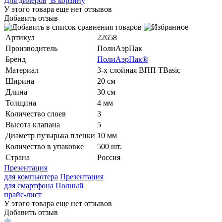
Для дилеров
В корзину
У этого товара еще нет отзывов
Добавить отзыв
Артикул
22658
Производитель
ПолиАэрПак
Бренд
ПолиАэрПак®
Материал
3-х слойная ВПП ТBasic
Ширина
20 см
Длина
30 см
Толщина
4 мм
Количество слоев
3
Высота клапана
5
Диаметр пузырька пленки
10 мм
Количество в упаковке
500 шт.
Страна
Россия
Презентация
для компьютера
Презентация
для смартфона
Полный
прайс-лист
У этого товара еще нет отзывов
Добавить отзыв