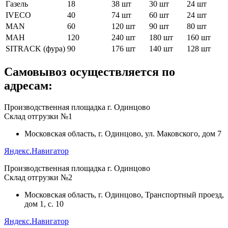
Газель
18
38 шт
30 шт
24 шт
IVECO
40
74 шт
60 шт
24 шт
MAN
60
120 шт
90 шт
80 шт
МАН
120
240 шт
180 шт
160 шт
SITRACK (фура)
90
176 шт
140 шт
128 шт
Самовывоз осуществляется по
адресам:
Производственная площадка г. Одинцово
Склад отгрузки №1
Московская область, г. Одинцово, ул. Маковского, дом 7
Яндекс.Навигатор
Производственная площадка г. Одинцово
Склад отгрузки №2
Московская область, г. Одинцово, Транспортный проезд,
дом 1, с. 10
Яндекс.Навигатор