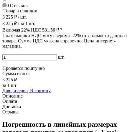
0
Отзывов
Товар в наличии
3 225 ₽
/ шт.
3 225 ₽
/ за
1
шт.
Включая 22% НДС
581,56 ₽
?
Плательщики НДС могут вернуть 22% от стоимости данного
товара. Сумма НДС указана справочно. Цена интернет-
магазина.
шт.
Продается поштучно
Сумма итого:
3 225 ₽
за
1
шт
Для дилеров
В корзину
Описание
Оплата
Доставка
Отзывы
Погрешность в линейных размерах