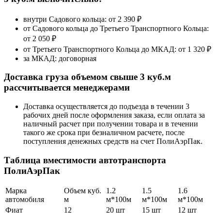
внутри Садового кольца: от
2 390 ₽
от Садового кольца до Третьего Транспортного Кольца:
от 2 050 ₽
от Третьего Транспортного Кольца до МКАД:
от 1 320 ₽
за МКАД:
договорная
Доставка груза объемом свыше 3 куб.м
рассчитывается менеджерами
Доставка осуществляется до подъезда в течении 3
рабочих дней после оформления заказа, если оплата за
наличный расчет при получении товара и в течении
такого же срока при безналичном расчете, после
поступления денежных средств на счет ПолиАэрПак.
Таблица вместимости автотранспорта
ПолиАэрПак
Марка
Объем куб.
1.2
1.5
1.6
автомобиля
м
м*100м
м*100м
м*100м
Фиат
12
20 шт
15 шт
12 шт