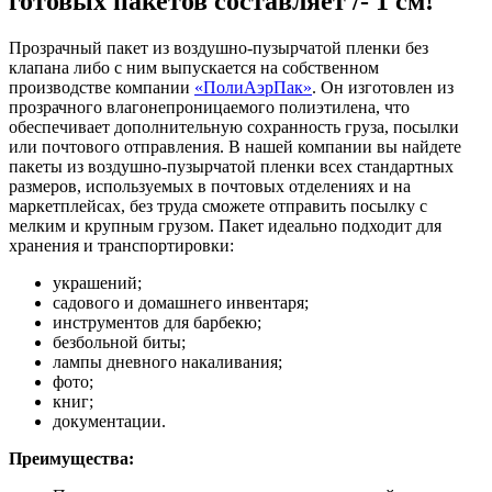
готовых пакетов составляет /- 1 см!
Прозрачный пакет из воздушно-пузырчатой пленки без
клапана либо с ним выпускается на собственном
производстве компании
«ПолиАэрПак»
. Он изготовлен из
прозрачного влагонепроницаемого полиэтилена, что
обеспечивает дополнительную сохранность груза, посылки
или почтового отправления. В нашей компании вы найдете
пакеты из воздушно-пузырчатой пленки всех стандартных
размеров, используемых в почтовых отделениях и на
маркетплейсах, без труда сможете отправить посылку с
мелким и крупным грузом. Пакет идеально подходит для
хранения и транспортировки:
украшений;
садового и домашнего инвентаря;
инструментов для барбекю;
безбольной биты;
лампы дневного накаливания;
фото;
книг;
документации.
Преимущества: