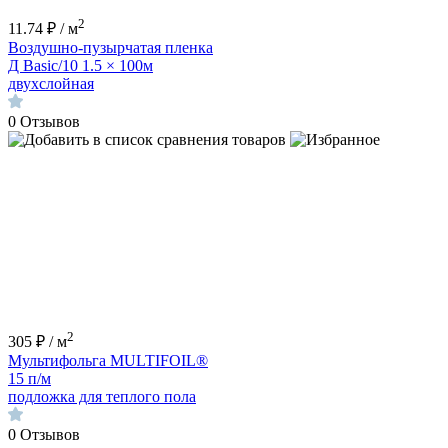
2
11.74 ₽ / м
Воздушно-пузырчатая пленка
Д Basic/10 1.5 × 100м
двухслойная
0
Отзывов
2
305 ₽ / м
Мультифольга MULTIFOIL®
15 п/м
подложка для теплого пола
0
Отзывов