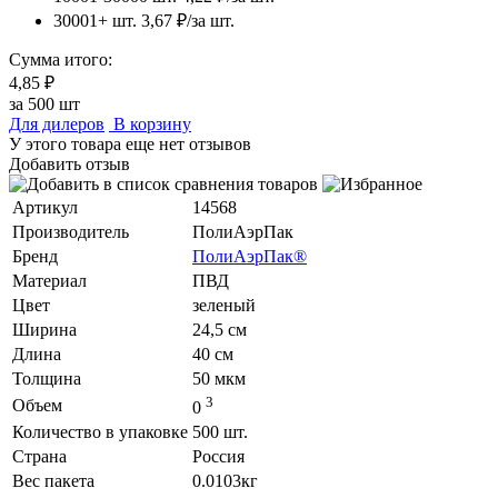
30001+ шт.
3,67 ₽/за шт.
Сумма итого:
4,85 ₽
за
500
шт
Для дилеров
В корзину
У этого товара еще нет отзывов
Добавить отзыв
Артикул
14568
Производитель
ПолиАэрПак
Бренд
ПолиАэрПак®
Материал
ПВД
Цвет
зеленый
Ширина
24,5 см
Длина
40 см
Толщина
50 мкм
3
Объем
0
Количество в упаковке
500 шт.
Страна
Россия
Вес пакета
0.0103кг