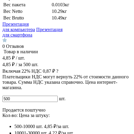
Вес пакета
0.0103кг
Вес Netto
10.29кг
Вес Brutto
10.49кг
Презентация
для компьютера
Презентация
для смартфона
0
Отзывов
Товар в наличии
4,85 ₽
/ шт.
4,85 ₽
/ за
500
шт.
Включая 22% НДС
0,87 ₽
?
Плательщики НДС могут вернуть 22% от стоимости данного
товара. Сумма НДС указана справочно. Цена интернет-
магазина.
шт.
Продается поштучно
Кол-во:
Цена за штуку:
500-10000 шт.
4,85 ₽/за шт.
10001-30000 шт.
4,22 ₽/за шт.