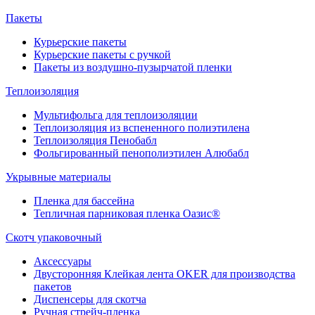
Пакеты
Курьерские пакеты
Курьерские пакеты с ручкой
Пакеты из воздушно-пузырчатой пленки
Теплоизоляция
Мультифольга для теплоизоляции
Теплоизоляция из вспененного полиэтилена
Теплоизоляция Пенобабл
Фольгированный пенополиэтилен Алюбабл
Укрывные материалы
Пленка для бассейна
Тепличная парниковая пленка Оазис®
Скотч упаковочный
Аксессуары
Двусторонняя Клейкая лента OKER для производства
пакетов
Диспенсеры для скотча
Ручная стрейч-пленка