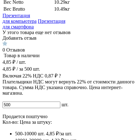
Вес Netto
10.29кг
Вес Brutto
10.49кг
Презентация
для компьютера
Презентация
для смартфона
У этого товара еще нет отзывов
Добавить отзыв
0
Отзывов
Товар в наличии
4,85 ₽
/ шт.
4,85 ₽
/ за
500
шт.
Включая 22% НДС
0,87 ₽
?
Плательщики НДС могут вернуть 22% от стоимости данного
товара. Сумма НДС указана справочно. Цена интернет-
магазина.
шт.
Продается поштучно
Кол-во:
Цена за штуку:
500-10000 шт.
4,85 ₽/за шт.