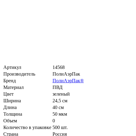
Артикул
14568
Производитель
ПолиАэрПак
Бренд
ПолиАэрПак®
Материал
ПВД
Цвет
зеленый
Ширина
24,5 см
Длина
40 см
Толщина
50 мкм
Объем
0
Количество в упаковке
500 шт.
Страна
Россия