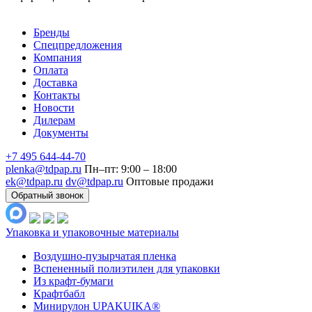
Бренды
Спецпредложения
Компания
Оплата
Доставка
Контакты
Новости
Дилерам
Документы
+7 495 644-44-70
plenka@tdpap.ru
Пн–пт: 9:00 – 18:00
ek@tdpap.ru
dv@tdpap.ru
Оптовые продажи
Обратный звонок
Упаковка и упаковочные материалы
Воздушно-пузырчатая пленка
Вспененный полиэтилен для упаковки
Из крафт-бумаги
Крафтбабл
Минирулон UPAKUIKA®