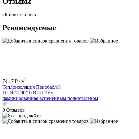
Отзывы
Оставить отзыв
Рекомендуемые
2
74.17 ₽ / м
Теплоизоляция Пенобабл®
ППЭ2-Т90/10 ВПП 2мм
ламинированная вспененным полиэтиленом
0
Отзывов
Хит