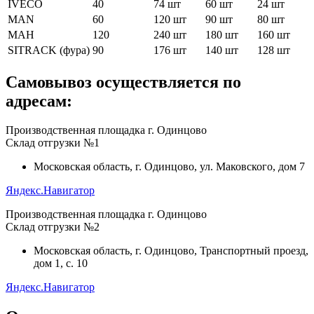
IVECO
40
74 шт
60 шт
24 шт
MAN
60
120 шт
90 шт
80 шт
МАН
120
240 шт
180 шт
160 шт
SITRACK (фура)
90
176 шт
140 шт
128 шт
Самовывоз осуществляется по
адресам:
Производственная площадка г. Одинцово
Склад отгрузки №1
Московская область, г. Одинцово, ул. Маковского, дом 7
Яндекс.Навигатор
Производственная площадка г. Одинцово
Склад отгрузки №2
Московская область, г. Одинцово, Транспортный проезд,
дом 1, с. 10
Яндекс.Навигатор