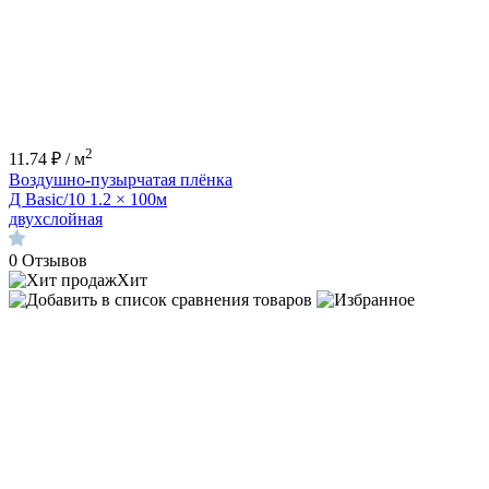
2
11.74 ₽ / м
Воздушно-пузырчатая плёнка
Д Basic/10 1.2 × 100м
двухслойная
0
Отзывов
Хит