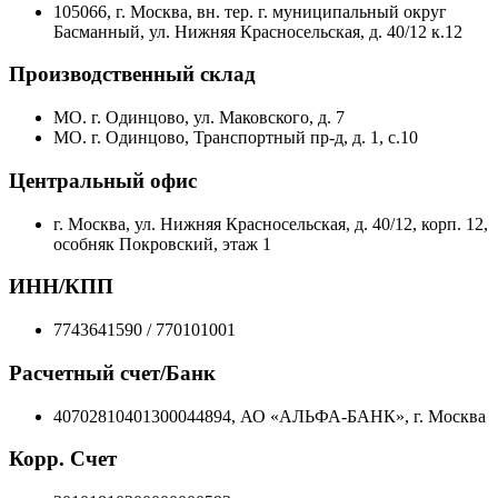
105066, г. Москва, вн. тер. г. муниципальный округ
Басманный, ул. Нижняя Красносельская, д. 40/12 к.12
Производственный склад
МО. г. Одинцово, ул. Маковского, д. 7
МО. г. Одинцово, Транспортный пр-д, д. 1, с.10
Центральный офис
г. Москва, ул. Нижняя Красносельская, д. 40/12, корп. 12,
особняк Покровский, этаж 1
ИНН/КПП
7743641590 / 770101001
Расчетный счет/Банк
40702810401300044894, АО «АЛЬФА-БАНК», г. Москва
Корр. Счет