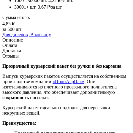
10001-30000 шт.
4,22 ₽/за шт.
30001+ шт.
3,67 ₽/за шт.
Сумма итого:
4,85 ₽
за
500
шт
Для дилеров
В корзину
Описание
Оплата
Доставка
Отзывы
Прозрачный курьерский пакет без ручки и без кармана
Выпуск курьерских пакетов осуществляется на собственном
производстве компании
«ПолиАэрПак»
. Они
изготавливаются из плотного прозрачного полиэтилена
высокого давления, что обеспечивает дополнительную
сохранность
посылки.
Курьерский пакет идеально подходит для пересылки
некрупных вещей.
Преимущества: