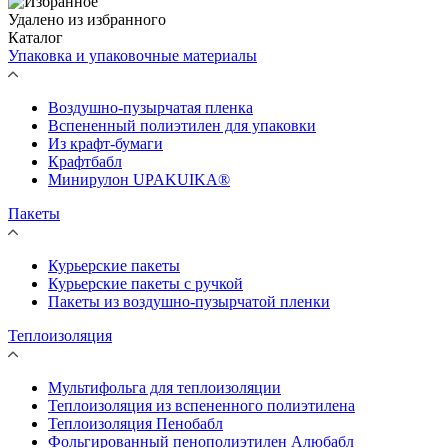
Удалено из избранного
Каталог
Упаковка и упаковочные материалы
Воздушно-пузырчатая пленка
Вспененный полиэтилен для упаковки
Из крафт-бумаги
Крафтбабл
Минирулон UPAKUIKA®
Пакеты
Курьерские пакеты
Курьерские пакеты с ручкой
Пакеты из воздушно-пузырчатой пленки
Теплоизоляция
Мультифольга для теплоизоляции
Теплоизоляция из вспененного полиэтилена
Теплоизоляция Пенобабл
Фольгированный пенополиэтилен Алюбабл