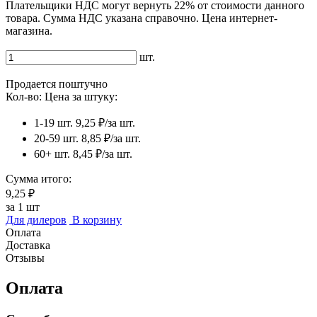
Плательщики НДС могут вернуть 22% от стоимости данного
товара. Сумма НДС указана справочно. Цена интернет-
магазина.
шт.
Продается поштучно
Кол-во:
Цена за штуку:
1-19 шт.
9,25 ₽/за шт.
20-59 шт.
8,85 ₽/за шт.
60+ шт.
8,45 ₽/за шт.
Сумма итого:
9,25 ₽
за
1
шт
Для дилеров
В корзину
Оплата
Доставка
Отзывы
Оплата