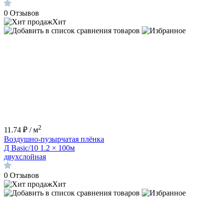
0
Отзывов
Хит
2
11.74 ₽ / м
Воздушно-пузырчатая плёнка
Д Basic/10 1.2 × 100м
двухслойная
0
Отзывов
Хит