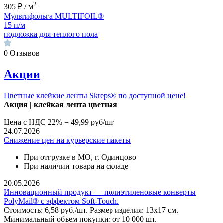
2
305 ₽ / м
Мультифольга MULTIFOIL®
15 п/м
подложка для теплого пола
0
Отзывов
Акции
Цветные клейкие ленты Skreps® по доступной цене!
Акция | клей
кая лента цветная
Цена с НДС 22% = 49,99 руб/шт
24.07.2026
Снижение цен на курьерские пакеты
При отгрузке в МО, г. Одинцово
При наличии товара на складе
20.05.2026
Инновационный продукт — полиэтиленовые конверты
PolyMail® с эффектом Soft-Touch.
Стоимость: 6,58 руб./шт. Размер изделия: 13х17 см.
Минимальный объем покупки: от 10 000 шт.