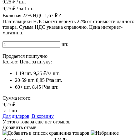
9,25 ₽
/ шт.
9,25 ₽
/ за
1
шт.
Включая 22% НДС
1,67 ₽
?
Плательщики НДС могут вернуть 22% от стоимости данного
товара. Сумма НДС указана справочно. Цена интернет-
магазина.
шт.
Продается поштучно
Кол-во:
Цена за штуку:
1-19 шт.
9,25 ₽/за шт.
20-59 шт.
8,85 ₽/за шт.
60+ шт.
8,45 ₽/за шт.
Сумма итого:
9,25 ₽
за
1
шт
Для дилеров
В корзину
У этого товара еще нет отзывов
Добавить отзыв
Артикул
17429