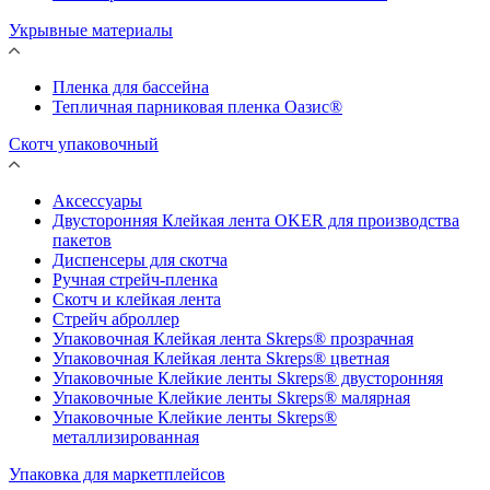
Укрывные материалы
Пленка для бассейна
Тепличная парниковая пленка Оазис®
Скотч упаковочный
Аксессуары
Двусторонняя Клейкая лента OKER для производства
пакетов
Диспенсеры для скотча
Ручная стрейч-пленка
Скотч и клейкая лента
Стрейч аброллер
Упаковочная Клейкая лента Skreps® прозрачная
Упаковочная Клейкая лента Skreps® цветная
Упаковочные Клейкие ленты Skreps® двусторонняя
Упаковочные Клейкие ленты Skreps® малярная
Упаковочные Клейкие ленты Skreps®
металлизированная
Упаковка для маркетплейсов