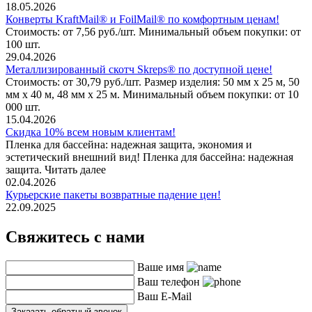
18.05.2026
Конверты KraftMail® и FoilMail® по комфортным ценам!
Стоимость: от 7,56 руб./шт. Минимальный объем покупки: от
100 шт.
29.04.2026
Металлизированный скотч Skreps® по доступной цене!
Стоимость: от 30,79 руб./шт. Размер изделия: 50 мм х 25 м, 50
мм х 40 м, 48 мм х 25 м. Минимальный объем покупки: от 10
000 шт.
15.04.2026
Скидка 10% всем новым клиентам!
Пленка для бассейна: надежная защита, экономия и
эстетический внешний вид! Пленка для бассейна: надежная
защита. Читать далее
02.04.2026
Курьерские пакеты возвратные падение цен!
22.09.2025
Свяжитесь с нами
Ваше имя
Ваш телефон
Ваш E-Mail
Заказать обратный звонок