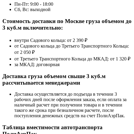
Пн-Пт: 9:00 - 18:00
Сб, Вс: выходной
Стоимость доставки по Москве груза объемом до
3 куб.м включительно:
внутри Садового кольца: от
2 390 ₽
от Садового кольца до Третьего Транспортного Кольца:
от 2 050 ₽
от Третьего Транспортного Кольца до МКАД:
от 1 320 ₽
за МКАД:
договорная
Доставка груза объемом свыше 3 куб.м
рассчитывается менеджерами
Доставка осуществляется до подъезда в течении 3
рабочих дней после оформления заказа, если оплата за
наличный расчет при получении товара и в течении
такого же срока при безналичном расчете, после
поступления денежных средств на счет ПолиАэрПак.
Таблица вместимости автотранспорта
ПолиАэрПак