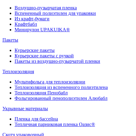
Воздушно-пузырчатая пленка
Вспененный полиэтилен для упаковки
Из крафт-бумаги
Крафтбабл
Минирулон UPAKUIKA®
Пакеты
Курьерские пакеты
Курьерские пакеты с ручкой
Пакеты из воздушно-пузырчатой пленки
Теплоизоляция
Мультифольга для теплоизоляции
Теплоизоляция из вспененного полиэтилена
Теплоизоляция Пенобабл
Фольгированный пенополиэтилен Алюбабл
Укрывные материалы
Пленка для бассейна
Тепличная парниковая пленка Оазис®
Скотч упаковочный