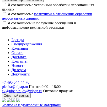
Я соглашаюсь с условиями обработки персональных
данных
Я соглашаюсь с
политикой в отношении обработки
персональных данных
Я соглашаюсь на получение сообщений и
информационно-рекламной рассылки
Бренды
Спецпредложения
Компания
Оплата
Доставка
Контакты
Новости
Дилерам
Документы
+7 495 644-44-70
plenka@tdpap.ru
Пн–пт: 9:00 – 18:00
ek@tdpap.ru
dv@tdpap.ru
Оптовые продажи
Обратный звонок
Упаковка и упаковочные материалы