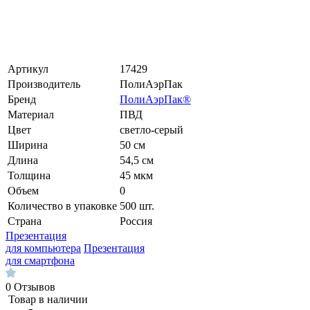
Артикул
17429
Производитель
ПолиАэрПак
Бренд
ПолиАэрПак®
Материал
ПВД
Цвет
светло-серый
Ширина
50 см
Длина
54,5 см
Толщина
45 мкм
Объем
0
Количество в упаковке
500 шт.
Страна
Россия
Презентация
для компьютера
Презентация
для смартфона
0
Отзывов
Товар в наличии