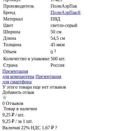
Производитель
ПолиАэрПак
Бренд
ПолиАэрПак®
Материал
ПВД
Цвет
светло-серый
Ширина
50 см
Длина
54,5 см
Толщина
45 мкм
3
Объем
0
Количество в упаковке
500 шт.
Страна
Россия
Презентация
для компьютера
Презентация
для смартфона
У этого товара еще нет отзывов
Добавить отзыв
0
Отзывов
Товар в наличии
9,25 ₽
/ шт.
9,25 ₽
/ за
1
шт.
Включая 22% НДС
1,67 ₽
?