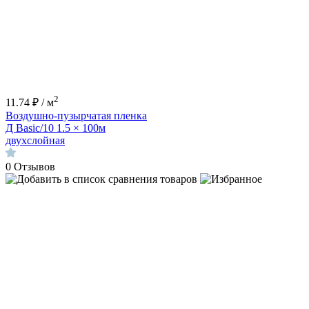
2
11.74 ₽ / м
Воздушно-пузырчатая пленка
Д Basic/10 1.5 × 100м
двухслойная
0
Отзывов