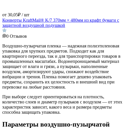
от 30,05₽ / шт
Конверты KraftMail® K/7 370мм × 480мм из крафт бумаги с
защитной воздушной подушкой
0
Отзывов
Воздушно-пузырчатая пленка — надежная полиэтиленовая
упаковка для хрупких предметов. Подходит как для
квартирного переезда, так и для транспортировки товаров в
промышленных масштабах. Водонепроницаемый материал
защищает от влаги и грязи, а пузырьки, наполненные
воздухом, амортизируют удары, снижают воздействие
вибрации и трения. Пленка помогает дешево упаковать
предметы, сохранить их целостность и внешний вид при
перевозке на любые расстояния.
При выборе следует ориентироваться на плотность,
количество слоев и диаметр пузырьков с воздухом — от этих
характеристик зависит, какого веса и размера предметы
способна защищать упаковка.
Параметры воздушно-пузырчатой