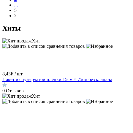
...
5
Хиты
Хит
8,43₽ / шт
Пакет из пузырчатой плёнки 15см × 75см без клапана
0
Отзывов
Хит