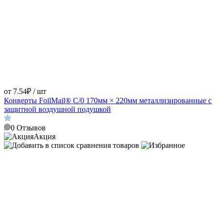
от 7.54₽ / шт
Конверты FoilMail® С/0 170мм × 220мм металлизированные с
защитной воздушной подушкой
0
Отзывов
Акция