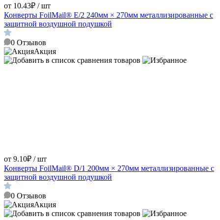
от 10.43₽ / шт
Конверты FoilMail® E/2 240мм × 270мм металлизированные с
защитной воздушной подушкой
0
Отзывов
Акция
от 9.10₽ / шт
Конверты FoilMail® D/1 200мм × 270мм металлизированные с
защитной воздушной подушкой
0
Отзывов
Акция