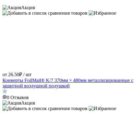
Акция
от 26.50₽ / шт
Конверты FoilMail® K/7 370мм × 480мм металлизированные с
защитной воздушной подушкой
0
Отзывов
Акция