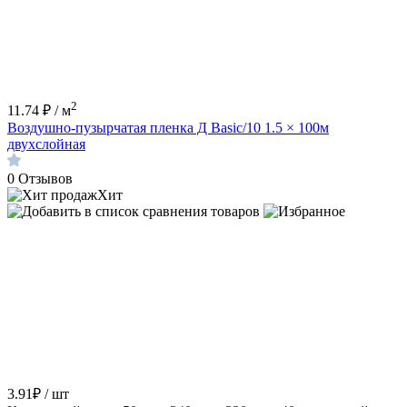
2
11.74 ₽ / м
Воздушно-пузырчатая пленка Д Basic/10 1.5 × 100м
двухслойная
0
Отзывов
Хит
3.91₽ / шт