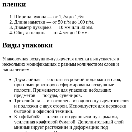
пленки
Ширина рулона — от 1,2м до 1,6м.
Длина намотки — от 50 п/м до 100 п/м.
Диаметр пузырька — 10 мм или 30 мм.
Общая толщина — от 4 мм до 10 мм.
Виды упаковки
Упаковочная воздушно-пузырчатая пленка выпускается в
нескольких модификациях с разным количеством слоев и
наполнением:
Двухслойная — состоит из ровной подложки и слоя,
при помощи которого сформированы воздушные
полости. Применяется для упаковки небольших
предметов — посуды, сувениров.
Трехслойная — изготовлена из одного пузырчатого слоя
и подложки с двух сторон. Используется для перевозки
бытовой и офисной техники.
Крафтбабл® — пленка с воздушными пузырьками,
усиленная крафтовой бумагой. Дополнительный слой
минимизирует растяжение и деформацию под