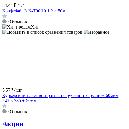
2
84.44 ₽ / м
Крафтбабл® К-Т90/10 1,2 × 50м
0
Отзывов
Хит
5.57₽ / шт
Курьерский пакет возвратный с ручкой и карманом 60мкм,
245 × 385 + 60мм
0
Отзывов
Акции