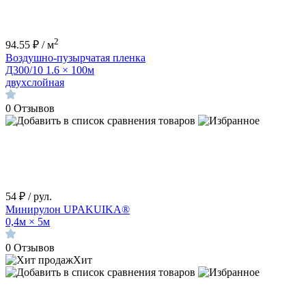
2
94.55 ₽ / м
Воздушно-пузырчатая пленка
Д300/10 1.6 × 100м
двухслойная
0
Отзывов
54
₽
/ рул.
Минирулон UPAKUIKA®
0,4м × 5м
0
Отзывов
Хит