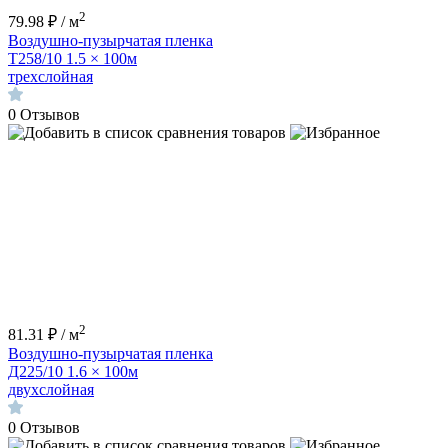
2
79.98 ₽ / м
Воздушно-пузырчатая пленка
Т258/10 1.5 × 100м
трехслойная
0
Отзывов
2
81.31 ₽ / м
Воздушно-пузырчатая пленка
Д225/10 1.6 × 100м
двухслойная
0
Отзывов