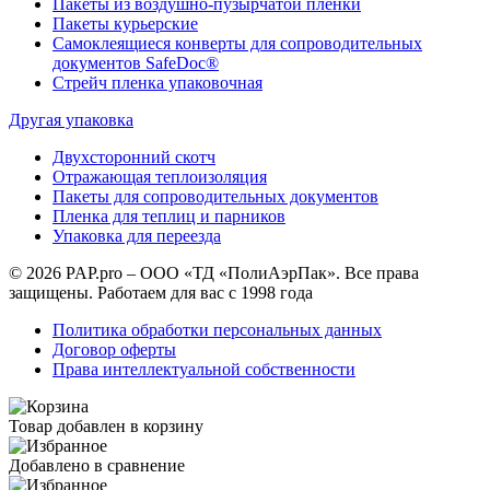
Пакеты из воздушно-пузырчатой плёнки
Пакеты курьерские
Самоклеящиеся конверты для сопроводительных
документов SafeDoc®
Стрейч пленка упаковочная
Другая упаковка
Двухсторонний скотч
Отражающая теплоизоляция
Пакеты для сопроводительных документов
Пленка для теплиц и парников
Упаковка для переезда
© 2026 PAP.pro – ООО «ТД «ПолиАэрПак». Все права
защищены. Работаем для вас с 1998 года
Политика обработки персональных данных
Договор оферты
Права интеллектуальной собственности
Товар добавлен в корзину
Добавлено в сравнение