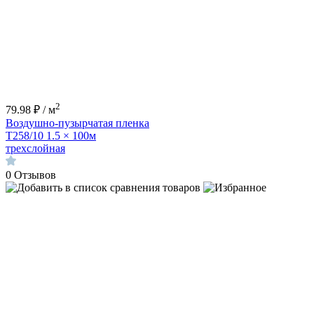
2
79.98 ₽ / м
Воздушно-пузырчатая пленка
Т258/10 1.5 × 100м
трехслойная
0
Отзывов