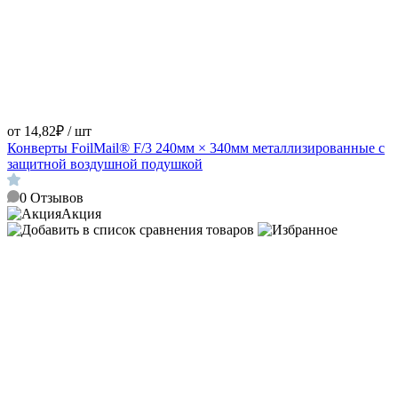
от 14,82₽ / шт
Конверты FoilMail® F/3 240мм × 340мм металлизированные с
защитной воздушной подушкой
0
Отзывов
Акция