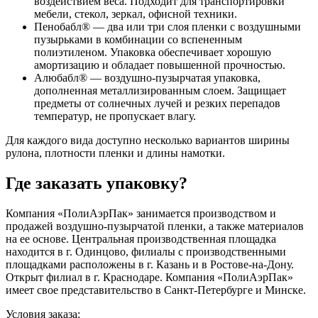
воздействием веса. Подходит для транспортировки
мебели, стекол, зеркал, офисной техники.
Пенобабл® — два или три слоя пленки с воздушными
пузырьками в комбинации со вспененным
полиэтиленом. Упаковка обеспечивает хорошую
амортизацию и обладает повышенной прочностью.
Алюбабл® — воздушно-пузырчатая упаковка,
дополненная металлизированным слоем. Защищает
предметы от солнечных лучей и резких перепадов
температур, не пропускает влагу.
Для каждого вида доступно несколько вариантов ширины
рулона, плотности пленки и длины намотки.
Где заказать упаковку?
Компания «ПолиАэрПак» занимается производством и
продажей воздушно-пузырчатой пленки, а также материалов
на ее основе. Центральная производственная площадка
находится в г. Одинцово, филиалы с производственными
площадками расположены в г. Казань и в Ростове-на-Дону.
Открыт филиал в г. Краснодаре. Компания «ПолиАэрПак»
имеет свое представительство в Санкт-Петербурге и Минске.
Условия заказа: