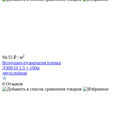
2
94.55 ₽ / м
Воздушно-пузырчатая пленка
Д300/10 1.5 × 100м
двухслойная
0
Отзывов