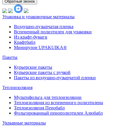
Обратный звонок
Упаковка и упаковочные материалы
Воздушно-пузырчатая пленка
Вспененный полиэтилен для упаковки
Из крафт-бумаги
Крафтбабл
Минирулон UPAKUIKA®
Пакеты
Курьерские пакеты
Курьерские пакеты с ручкой
Пакеты из воздушно-пузырчатой пленки
Теплоизоляция
Мультифольга для теплоизоляции
Теплоизоляция из вспененного полиэтилена
Теплоизоляция Пенобабл
Фольгированный пенополиэтилен Алюбабл
Укрывные материалы