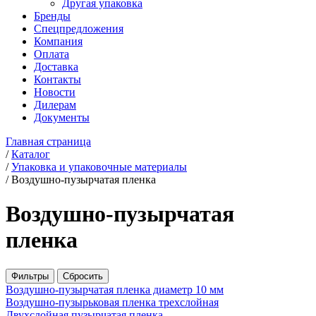
Другая упаковка
Бренды
Спецпредложения
Компания
Оплата
Доставка
Контакты
Новости
Дилерам
Документы
Главная страница
/
Каталог
/
Упаковка и упаковочные материалы
/
Воздушно-пузырчатая пленка
Воздушно-пузырчатая
пленка
Фильтры
Сбросить
Воздушно-пузырчатая пленка диаметр 10 мм
Воздушно-пузырьковая пленка трехслойная
Двухслойная пузырчатая пленка