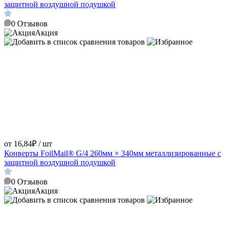
защитной воздушной подушкой
0
Отзывов
Акция
от 16,84₽ / шт
Конверты FoilMail® G/4 260мм × 340мм металлизированные с
защитной воздушной подушкой
0
Отзывов
Акция