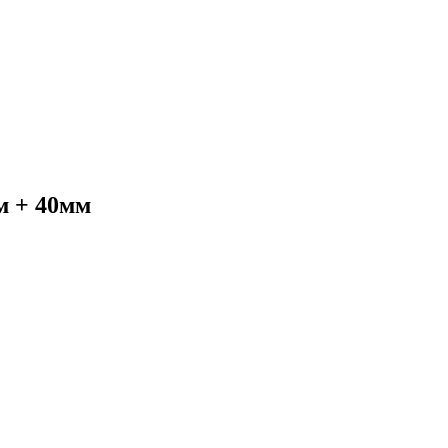
м + 40мм