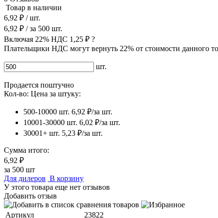
Товар в наличии
6,92 ₽
/ шт.
6,92 ₽
/ за
500
шт.
Включая 22% НДС
1,25 ₽
?
Плательщики НДС могут вернуть 22% от стоимости данного то
шт.
Продается поштучно
Кол-во:
Цена за штуку:
500-10000 шт.
6,92 ₽/за шт.
10001-30000 шт.
6,02 ₽/за шт.
30001+ шт.
5,23 ₽/за шт.
Сумма итого:
6,92 ₽
за
500
шт
Для дилеров
В корзину
У этого товара еще нет отзывов
Добавить отзыв
Артикул
23822