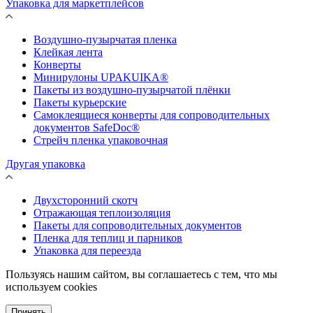
Упаковка для маркетплейсов
Воздушно-пузырчатая пленка
Клейкая лента
Конверты
Минирулоны UPAKUIKA®
Пакеты из воздушно-пузырчатой плёнки
Пакеты курьерские
Самоклеящиеся конверты для сопроводительных
документов SafeDoc®
Стрейч пленка упаковочная
Другая упаковка
Двухсторонний скотч
Отражающая теплоизоляция
Пакеты для сопроводительных документов
Пленка для теплиц и парников
Упаковка для переезда
Пользуясь нашим сайтом, вы соглашаетесь с тем, что мы
используем cookies
Принять