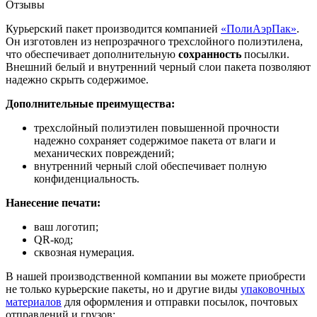
Отзывы
Курьерский пакет производится компанией
«ПолиАэрПак»
.
Он изготовлен из непрозрачного трехслойного полиэтилена,
что обеспечивает дополнительную
сохранность
посылки.
Внешний белый и внутренний черный слои пакета позволяют
надежно скрыть содержимое.
Дополнительные преимущества:
трехслойный полиэтилен повышенной прочности
надежно сохраняет содержимое пакета от влаги и
механических повреждений;
внутренний черный слой обеспечивает полную
конфиденциальность.
Нанесение печати:
ваш логотип;
QR-код;
сквозная нумерация.
В нашей производственной компании вы можете приобрести
не только курьерские пакеты, но и другие виды
упаковочных
материалов
для оформления и отправки посылок, почтовых
отправлений и грузов: