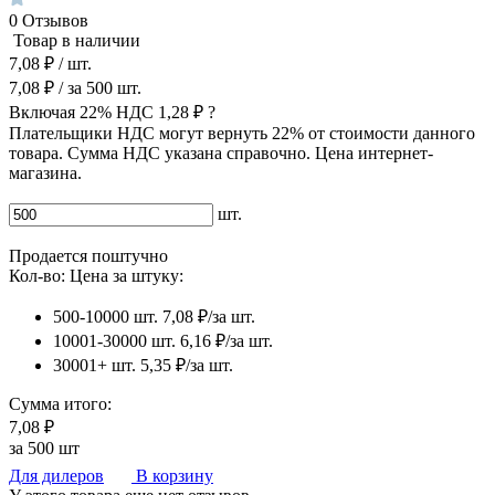
0
Отзывов
Товар в наличии
7,08 ₽
/ шт.
7,08 ₽
/ за
500
шт.
Включая 22% НДС
1,28 ₽
?
Плательщики НДС могут вернуть 22% от стоимости данного
товара. Сумма НДС указана справочно. Цена интернет-
магазина.
шт.
Продается поштучно
Кол-во:
Цена за штуку:
500-10000 шт.
7,08 ₽/за шт.
10001-30000 шт.
6,16 ₽/за шт.
30001+ шт.
5,35 ₽/за шт.
Сумма итого:
7,08 ₽
за
500
шт
Для дилеров
В корзину