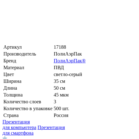
Артикул
17188
Производитель
ПолиАэрПак
Бренд
ПолиАэрПак®
Материал
ПВД
Цвет
светло-серый
Ширина
35 см
Длина
50 см
Толщина
45 мкм
Количество слоев
3
Количество в упаковке
500 шт.
Страна
Россия
Презентация
для компьютера
Презентация
для смартфона