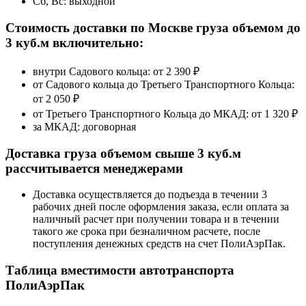
Сб, Вс: выходной
Стоимость доставки по Москве груза объемом до
3 куб.м включительно:
внутри Садового кольца: от
2 390 ₽
от Садового кольца до Третьего Транспортного Кольца:
от 2 050 ₽
от Третьего Транспортного Кольца до МКАД:
от 1 320 ₽
за МКАД:
договорная
Доставка груза объемом свыше 3 куб.м
рассчитывается менеджерами
Доставка осуществляется до подъезда в течении 3
рабочих дней после оформления заказа, если оплата за
наличный расчет при получении товара и в течении
такого же срока при безналичном расчете, после
поступления денежных средств на счет ПолиАэрПак.
Таблица вместимости автотранспорта
ПолиАэрПак