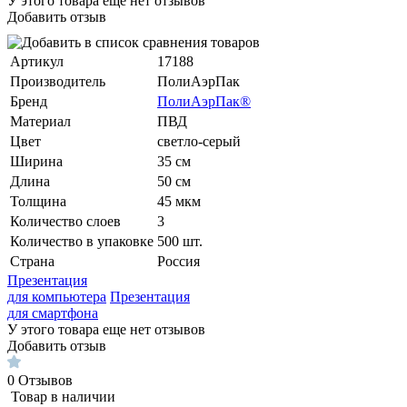
У этого товара еще нет отзывов
Добавить отзыв
Артикул
17188
Производитель
ПолиАэрПак
Бренд
ПолиАэрПак®
Материал
ПВД
Цвет
светло-серый
Ширина
35 см
Длина
50 см
Толщина
45 мкм
Количество слоев
3
Количество в упаковке
500 шт.
Страна
Россия
Презентация
для компьютера
Презентация
для смартфона
У этого товара еще нет отзывов
Добавить отзыв
0
Отзывов
Товар в наличии