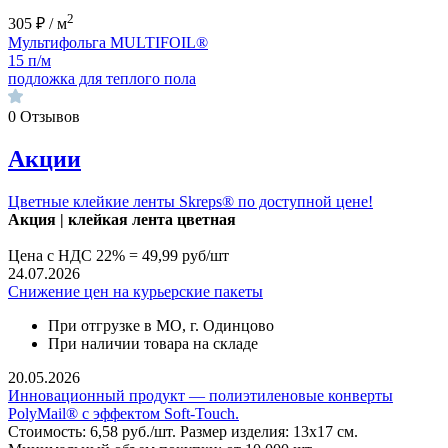
2
305 ₽ / м
Мультифольга MULTIFOIL®
15 п/м
подложка для теплого пола
0
Отзывов
Акции
Цветные клейкие ленты Skreps® по доступной цене!
Акция | клей
кая лента цветная
Цена с НДС 22% = 49,99 руб/шт
24.07.2026
Снижение цен на курьерские пакеты
При отгрузке в МО, г. Одинцово
При наличии товара на складе
20.05.2026
Инновационный продукт — полиэтиленовые конверты
PolyMail® с эффектом Soft-Touch.
Стоимость: 6,58 руб./шт. Размер изделия: 13х17 см.