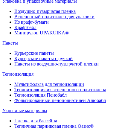
Упаковка и упаковочные материалы
Воздушно-пузырчатая пленка
Вспененный полиэтилен для упаковки
Из крафт-бумаги
Крафтбабл
Минирулон UPAKUIKA®
Пакеты
Курьерские пакеты
Курьерские пакеты с ручкой
Пакеты из воздушно-пузырчатой пленки
Теплоизоляция
Мультифольга для теплоизоляции
Теплоизоляция из вспененного полиэтилена
Теплоизоляция Пенобабл
Фольгированный пенополиэтилен Алюбабл
Укрывные материалы
Пленка для бассейна
Тепличная парниковая пленка Оазис®