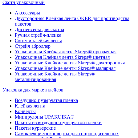
Скотч упаковочный
Аксессуары
Двусторонняя Клейкая лента OKER для производства
пакетов
Диспенсеры для скотча
Ручная стрейч-пленка
Скотч и клейкая лента
Стрейч аброллер
Упаковочная Клейкая лента Skreps® прозрачная
Упаковочная Клейкая лента Skreps® цветная
Упаковочные Клейкие ленты Skreps® двусторонняя
Упаковочные Клейкие ленты Skreps® малярная
Упаковочные Клейкие ленты Skreps®
металлизированная
Упаковка для маркетплейсов
Воздушно-пузырчатая пленка
Клейкая лента
Конверты
Минирулоны UPAKUIKA®
Пакеты из воздушно-пузырчатой плёнки
Пакеты курьерские
Самоклеящиеся конверты для сопроводительных