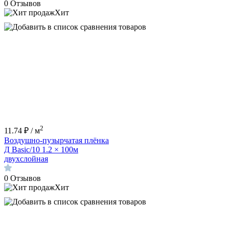
0
Отзывов
Хит
2
11.74 ₽ / м
Воздушно-пузырчатая плёнка
Д Basic/10 1.2 × 100м
двухслойная
0
Отзывов
Хит