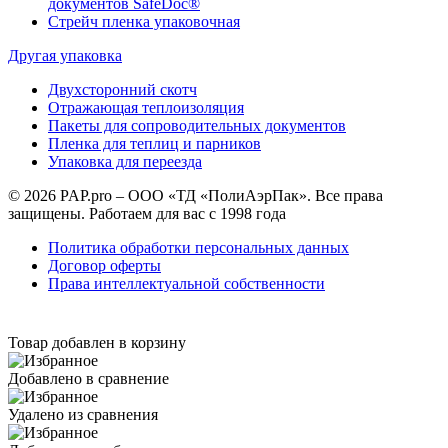
документов SafeDoc®
Стрейч пленка упаковочная
Другая упаковка
Двухсторонний скотч
Отражающая теплоизоляция
Пакеты для сопроводительных документов
Пленка для теплиц и парников
Упаковка для переезда
© 2026 PAP.pro – ООО «ТД «ПолиАэрПак». Все права
защищены. Работаем для вас с 1998 года
Политика обработки персональных данных
Договор оферты
Права интеллектуальной собственности
Товар добавлен в корзину
Добавлено в сравнение
Удалено из сравнения