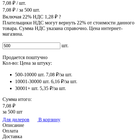
7,08 ₽
/ шт.
7,08 ₽
/ за
500
шт.
Включая 22% НДС
1,28 ₽
?
Плательщики НДС могут вернуть 22% от стоимости данного
товара. Сумма НДС указана справочно. Цена интернет-
магазина.
шт.
Продается поштучно
Кол-во:
Цена за штуку:
500-10000 шт.
7,08 ₽/за шт.
10001-30000 шт.
6,16 ₽/за шт.
30001+ шт.
5,35 ₽/за шт.
Сумма итого:
7,08 ₽
за
500
шт
Для дилеров
В корзину
Описание
Оплата
Доставка