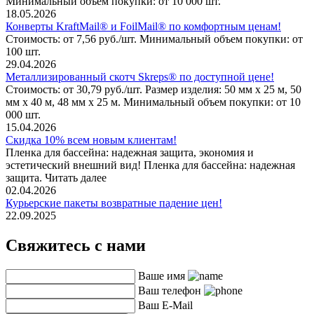
Минимальный объем покупки: от 10 000 шт.
18.05.2026
Конверты KraftMail® и FoilMail® по комфортным ценам!
Стоимость: от 7,56 руб./шт. Минимальный объем покупки: от
100 шт.
29.04.2026
Металлизированный скотч Skreps® по доступной цене!
Стоимость: от 30,79 руб./шт. Размер изделия: 50 мм х 25 м, 50
мм х 40 м, 48 мм х 25 м. Минимальный объем покупки: от 10
000 шт.
15.04.2026
Скидка 10% всем новым клиентам!
Пленка для бассейна: надежная защита, экономия и
эстетический внешний вид! Пленка для бассейна: надежная
защита. Читать далее
02.04.2026
Курьерские пакеты возвратные падение цен!
22.09.2025
Свяжитесь с нами
Ваше имя
Ваш телефон
Ваш E-Mail