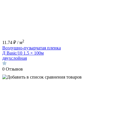
2
11.74 ₽ / м
Воздушно-пузырчатая пленка
Д Basic/10 1.5 × 100м
двухслойная
0
Отзывов