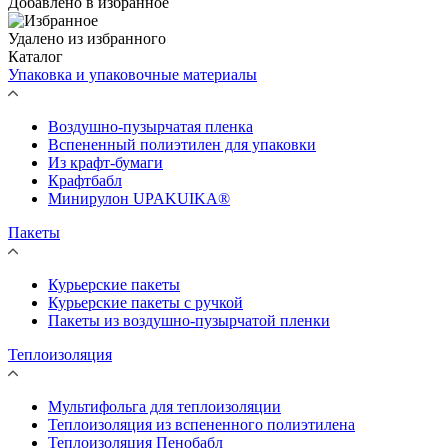
Добавлено в избранное
Удалено из избранного
Каталог
Упаковка и упаковочные материалы
Воздушно-пузырчатая пленка
Вспененный полиэтилен для упаковки
Из крафт-бумаги
Крафтбабл
Минирулон UPAKUIKA®
Пакеты
Курьерские пакеты
Курьерские пакеты с ручкой
Пакеты из воздушно-пузырчатой пленки
Теплоизоляция
Мультифольга для теплоизоляции
Теплоизоляция из вспененного полиэтилена
Теплоизоляция Пенобабл