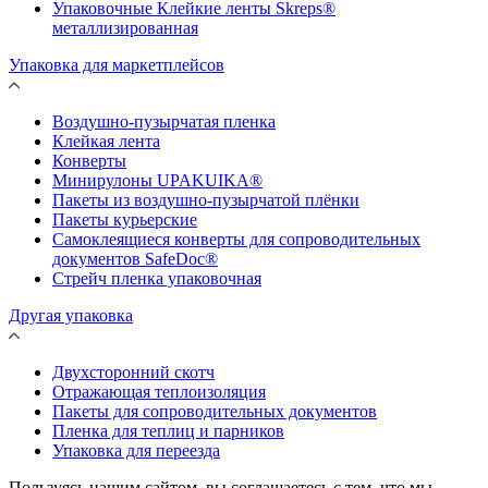
Упаковочные Клейкие ленты Skreps®
металлизированная
Упаковка для маркетплейсов
Воздушно-пузырчатая пленка
Клейкая лента
Конверты
Минирулоны UPAKUIKA®
Пакеты из воздушно-пузырчатой плёнки
Пакеты курьерские
Самоклеящиеся конверты для сопроводительных
документов SafeDoc®
Стрейч пленка упаковочная
Другая упаковка
Двухсторонний скотч
Отражающая теплоизоляция
Пакеты для сопроводительных документов
Пленка для теплиц и парников
Упаковка для переезда
Пользуясь нашим сайтом, вы соглашаетесь с тем, что мы