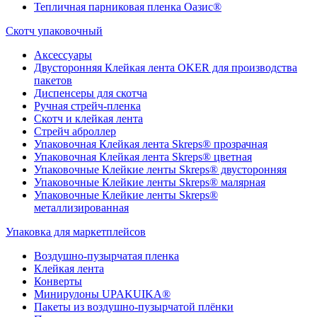
Тепличная парниковая пленка Оазис®
Скотч упаковочный
Аксессуары
Двусторонняя Клейкая лента OKER для производства
пакетов
Диспенсеры для скотча
Ручная стрейч-пленка
Скотч и клейкая лента
Стрейч аброллер
Упаковочная Клейкая лента Skreps® прозрачная
Упаковочная Клейкая лента Skreps® цветная
Упаковочные Клейкие ленты Skreps® двусторонняя
Упаковочные Клейкие ленты Skreps® малярная
Упаковочные Клейкие ленты Skreps®
металлизированная
Упаковка для маркетплейсов
Воздушно-пузырчатая пленка
Клейкая лента
Конверты
Минирулоны UPAKUIKA®
Пакеты из воздушно-пузырчатой плёнки