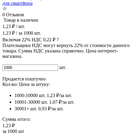
для смартфона
0
Отзывов
Товар в наличии
1,23 ₽
/ шт.
1,23 ₽
/ за
1000
шт.
Включая 22% НДС
0,22 ₽
?
Плательщики НДС могут вернуть 22% от стоимости данного
товара. Сумма НДС указана справочно. Цена интернет-
магазина.
шт.
Продается поштучно
Кол-во:
Цена за штуку:
1000-10000 шт.
1,23 ₽/за шт.
10001-30000 шт.
1,07 ₽/за шт.
30001+ шт.
0,93 ₽/за шт.
Сумма итого:
1,23 ₽
за
1000
шт