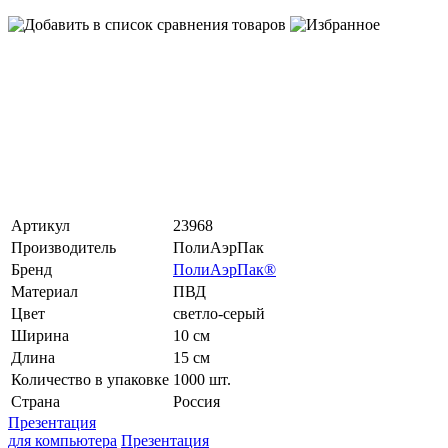
Артикул
23968
Производитель
ПолиАэрПак
Бренд
ПолиАэрПак®
Материал
ПВД
Цвет
светло-серый
Ширина
10 см
Длина
15 см
Количество в упаковке
1000 шт.
Страна
Россия
Презентация
для компьютера
Презентация