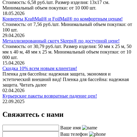
Стоимость: 6,58 руб./шт. Размер изделия: 13х17 см.
Минимальный объем покупки: от 10 000 шт.
18.05.2026
Конверты KraftMail® и FoilMail® по комфортным ценам!
Стоимость: от 7,56 руб./шт. Минимальный объем покупки: от
100 шт.
29.04.2026
Металлизированный скотч Skreps® по доступной цене!
Стоимость: от 30,79 руб./шт. Размер изделия: 50 мм х 25 м, 50
мм х 40 м, 48 мм х 25 м. Минимальный объем покупки: от 10
000 шт.
15.04.2026
Скидка 10% всем новым клиентам!
Пленка для бассейна: надежная защита, экономия и
эстетический внешний вид! Пленка для бассейна: надежная
защита. Читать далее
02.04.2026
Курьерские пакеты возвратные падение цен!
22.09.2025
Свяжитесь с нами
Ваше имя
Ваш телефон