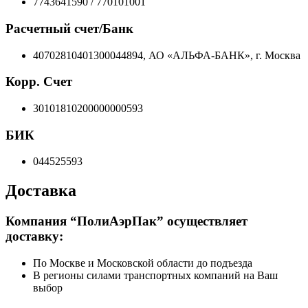
7743641590 / 770101001
Расчетный счет/Банк
40702810401300044894, АО «АЛЬФА-БАНК», г. Москва
Корр. Счет
30101810200000000593
БИК
044525593
Доставка
Компания “ПолиАэрПак” осуществляет
доставку:
По Москве и Московской области до подъезда
В регионы силами транспортных компаний на Ваш
выбор