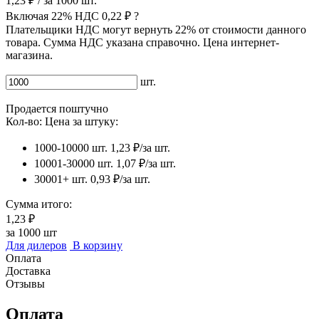
1,23 ₽
/ за
1000
шт.
Включая 22% НДС
0,22 ₽
?
Плательщики НДС могут вернуть 22% от стоимости данного
товара. Сумма НДС указана справочно. Цена интернет-
магазина.
шт.
Продается поштучно
Кол-во:
Цена за штуку:
1000-10000 шт.
1,23 ₽/за шт.
10001-30000 шт.
1,07 ₽/за шт.
30001+ шт.
0,93 ₽/за шт.
Сумма итого:
1,23 ₽
за
1000
шт
Для дилеров
В корзину
Оплата
Доставка
Отзывы
Оплата