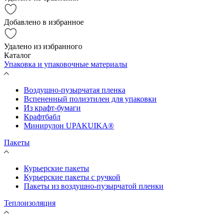
Добавлено в избранное
Удалено из избранного
Каталог
Упаковка и упаковочные материалы
Воздушно-пузырчатая пленка
Вспененный полиэтилен для упаковки
Из крафт-бумаги
Крафтбабл
Минирулон UPAKUIKA®
Пакеты
Курьерские пакеты
Курьерские пакеты с ручкой
Пакеты из воздушно-пузырчатой пленки
Теплоизоляция