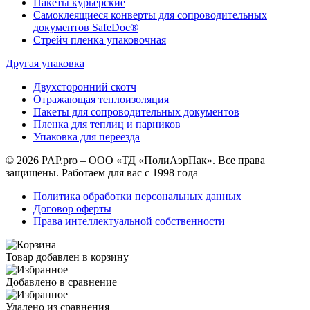
Пакеты курьерские
Самоклеящиеся конверты для сопроводительных
документов SafeDoc®
Стрейч пленка упаковочная
Другая упаковка
Двухсторонний скотч
Отражающая теплоизоляция
Пакеты для сопроводительных документов
Пленка для теплиц и парников
Упаковка для переезда
© 2026 PAP.pro – ООО «ТД «ПолиАэрПак». Все права
защищены. Работаем для вас с 1998 года
Политика обработки персональных данных
Договор оферты
Права интеллектуальной собственности
Товар добавлен в корзину
Добавлено в сравнение
Удалено из сравнения