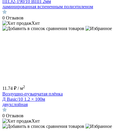
ППЭ2-Т90/10 ВПП 2мм
ламинированная вспененным полиэтиленом
0
Отзывов
Хит
2
11.74 ₽ / м
Воздушно-пузырчатая плёнка
Д Basic/10 1.2 × 100м
двухслойная
0
Отзывов
Хит