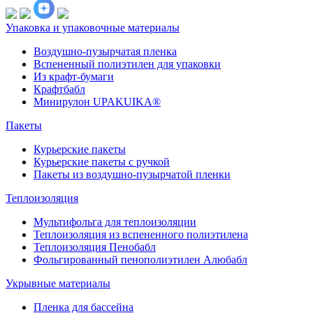
Упаковка и упаковочные материалы
Воздушно-пузырчатая пленка
Вспененный полиэтилен для упаковки
Из крафт-бумаги
Крафтбабл
Минирулон UPAKUIKA®
Пакеты
Курьерские пакеты
Курьерские пакеты с ручкой
Пакеты из воздушно-пузырчатой пленки
Теплоизоляция
Мультифольга для теплоизоляции
Теплоизоляция из вспененного полиэтилена
Теплоизоляция Пенобабл
Фольгированный пенополиэтилен Алюбабл
Укрывные материалы
Пленка для бассейна