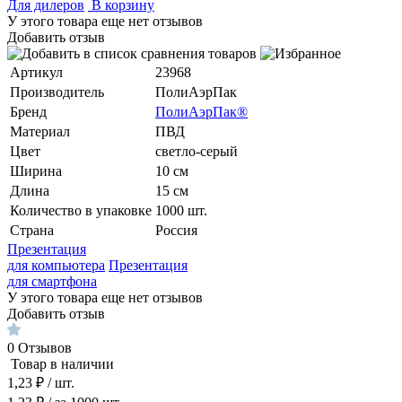
Для дилеров
В корзину
У этого товара еще нет отзывов
Добавить отзыв
Артикул
23968
Производитель
ПолиАэрПак
Бренд
ПолиАэрПак®
Материал
ПВД
Цвет
светло-серый
Ширина
10 см
Длина
15 см
Количество в упаковке
1000 шт.
Страна
Россия
Презентация
для компьютера
Презентация
для смартфона
У этого товара еще нет отзывов
Добавить отзыв
0
Отзывов
Товар в наличии
1,23 ₽
/ шт.