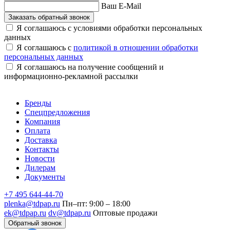
Ваш E-Mail
Заказать обратный звонок
Я соглашаюсь с условиями обработки персональных
данных
Я соглашаюсь с
политикой в отношении обработки
персональных данных
Я соглашаюсь на получение сообщений и
информационно-рекламной рассылки
Бренды
Спецпредложения
Компания
Оплата
Доставка
Контакты
Новости
Дилерам
Документы
+7 495 644-44-70
plenka@tdpap.ru
Пн–пт: 9:00 – 18:00
ek@tdpap.ru
dv@tdpap.ru
Оптовые продажи
Обратный звонок