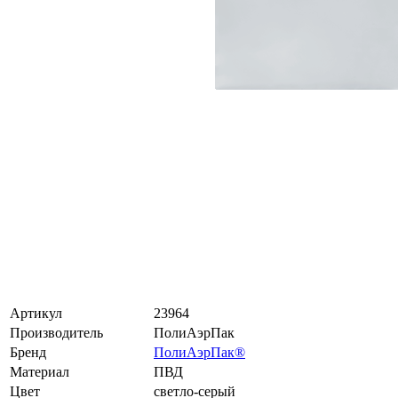
Артикул
23964
Производитель
ПолиАэрПак
Бренд
ПолиАэрПак®
Материал
ПВД
Цвет
светло-серый