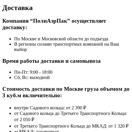
Доставка
Компания “ПолиАэрПак” осуществляет
доставку:
По Москве и Московской области до подъезда
В регионы силами транспортных компаний на Ваш
выбор
Время работы доставки и самовывоза
Пн-Пт: 9:00 - 18:00
Сб, Вс: выходной
Стоимость доставки по Москве груза объемом до
3 куб.м включительно:
внутри Садового кольца: от
2 390 ₽
от Садового кольца до Третьего Транспортного Кольца:
от 2 050 ₽
от Третьего Транспортного Кольца до МКАД:
от 1 320 ₽
за МКАД:
договорная