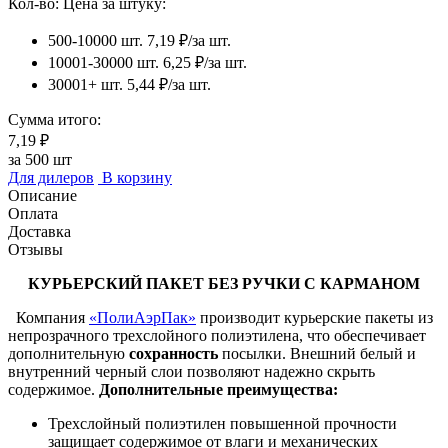
Кол-во:
Цена за штуку:
500-10000 шт.
7,19 ₽/за шт.
10001-30000 шт.
6,25 ₽/за шт.
30001+ шт.
5,44 ₽/за шт.
Сумма итого:
7,19 ₽
за
500
шт
Для дилеров
В корзину
Описание
Оплата
Доставка
Отзывы
КУРЬЕРСКИЙ ПАКЕТ БЕЗ РУЧКИ С КАРМАНОМ
Компания
«ПолиАэрПак»
производит курьерские пакеты из
непрозрачного трехслойного полиэтилена, что обеспечивает
дополнительную
сохранность
посылки. Внешний белый и
внутренний черный слои позволяют надежно скрыть
содержимое.
Дополнительные преимущества:
Трехслойный полиэтилен повышенной прочности
защищает содержимое от влаги и механических