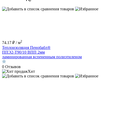
2
74.17 ₽ / м
Теплоизоляция Пенобабл®
ППЭ2-Т90/10 ВПП 2мм
ламинированная вспененным полиэтиленом
0
Отзывов
Хит