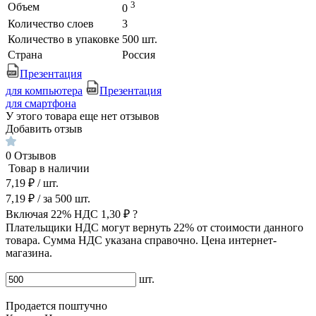
3
Объем
0
Количество слоев
3
Количество в упаковке
500 шт.
Страна
Россия
Презентация
для компьютера
Презентация
для смартфона
У этого товара еще нет отзывов
Добавить отзыв
0
Отзывов
Товар в наличии
7,19 ₽
/ шт.
7,19 ₽
/ за
500
шт.
Включая 22% НДС
1,30 ₽
?
Плательщики НДС могут вернуть 22% от стоимости данного
товара. Сумма НДС указана справочно. Цена интернет-
магазина.
шт.
Продается поштучно