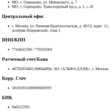
МО. г. Одинцово, ул. Маковского, д. 7
МО. г. Одинцово, Транспортный пр-д, д. 1, с.10
Центральный офис
г. Москва, ул. Нижняя Красносельская, д. 40/12, корп. 12,
особняк Покровский, этаж 1
ИНН/КПП
7743641590 / 770101001
Расчетный счет/Банк
40702810401300044894, АО «АЛЬФА-БАНК», г. Москва
Корр. Счет
30101810200000000593
БИК
044525593