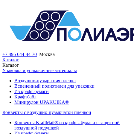
+7 495 644-44-70
Москва
Каталог
Каталог
Упаковка и упаковочные материалы
Воздушно-пузырчатая пленка
Вспененный полиэтилен для упаковки
Из крафт-бумаги
Крафтбабл
Минирулон UPAKUIKA®
Конверты с воздушно-пузырчатой пленкой
Конверты KraftMail® из крафт - бумаги с защитной
воздушной подушкой
Из крафт-бумаги