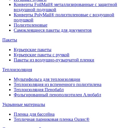
Конверты FoilMail® металлизированные с защитной
воздушной подушкой
Конверты PolyMail® полиэтиленовые с воздушной
подушкой
Полиэтиленовые
Самоклеящиеся пакеты для документов
Пакеты
Курьерские пакеты
Курьерские пакеты с ручкой
Пакеты из воздушно-пузырчатой пленки
Теплоизоляция
Мультифольга для теплоизоляции
Теплоизоляция из вспененного полиэтилена
Теплоизоляция Пенобабл
Фольгированный пенополиэтилен Алюбабл
Укрывные материалы
Пленка для бассейна
Тепличная парниковая пленка Оазис®