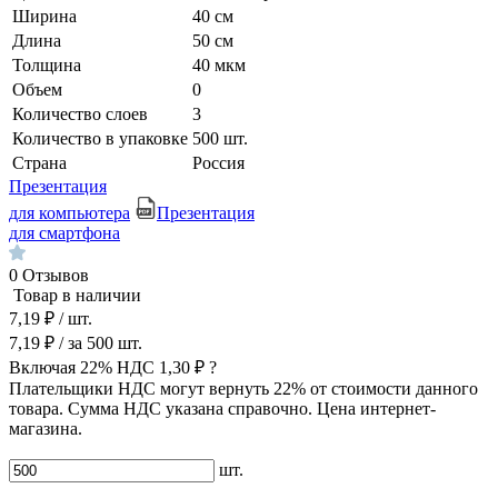
Ширина
40 см
Длина
50 см
Толщина
40 мкм
Объем
0
Количество слоев
3
Количество в упаковке
500 шт.
Страна
Россия
Презентация
для компьютера
Презентация
для смартфона
0
Отзывов
Товар в наличии
7,19 ₽
/ шт.
7,19 ₽
/ за
500
шт.
Включая 22% НДС
1,30 ₽
?
Плательщики НДС могут вернуть 22% от стоимости данного
товара. Сумма НДС указана справочно. Цена интернет-
магазина.
шт.