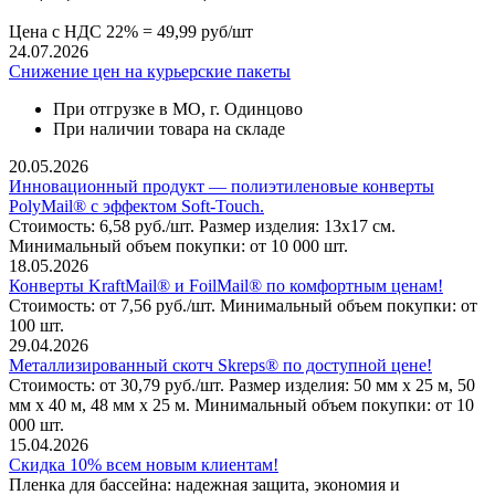
Цена с НДС 22% = 49,99 руб/шт
24.07.2026
Снижение цен на курьерские пакеты
При отгрузке в МО, г. Одинцово
При наличии товара на складе
20.05.2026
Инновационный продукт — полиэтиленовые конверты
PolyMail® с эффектом Soft-Touch.
Стоимость: 6,58 руб./шт. Размер изделия: 13х17 см.
Минимальный объем покупки: от 10 000 шт.
18.05.2026
Конверты KraftMail® и FoilMail® по комфортным ценам!
Стоимость: от 7,56 руб./шт. Минимальный объем покупки: от
100 шт.
29.04.2026
Металлизированный скотч Skreps® по доступной цене!
Стоимость: от 30,79 руб./шт. Размер изделия: 50 мм х 25 м, 50
мм х 40 м, 48 мм х 25 м. Минимальный объем покупки: от 10
000 шт.
15.04.2026
Скидка 10% всем новым клиентам!
Пленка для бассейна: надежная защита, экономия и