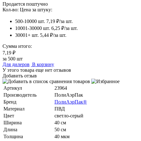
Продается поштучно
Кол-во:
Цена за штуку:
500-10000 шт.
7,19 ₽/за шт.
10001-30000 шт.
6,25 ₽/за шт.
30001+ шт.
5,44 ₽/за шт.
Сумма итого:
7,19 ₽
за
500
шт
Для дилеров
В корзину
У этого товара еще нет отзывов
Добавить отзыв
Артикул
23964
Производитель
ПолиАэрПак
Бренд
ПолиАэрПак®
Материал
ПВД
Цвет
светло-серый
Ширина
40 см
Длина
50 см
Толщина
40 мкм