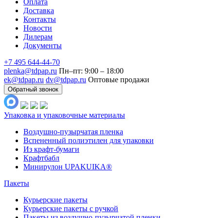
Оплата
Доставка
Контакты
Новости
Дилерам
Документы
+7 495 644-44-70
plenka@tdpap.ru
Пн–пт: 9:00 – 18:00
ek@tdpap.ru
dv@tdpap.ru
Оптовые продажи
Обратный звонок
Упаковка и упаковочные материалы
Воздушно-пузырчатая пленка
Вспененный полиэтилен для упаковки
Из крафт-бумаги
Крафтбабл
Минирулон UPAKUIKA®
Пакеты
Курьерские пакеты
Курьерские пакеты с ручкой
Пакеты из воздушно-пузырчатой пленки