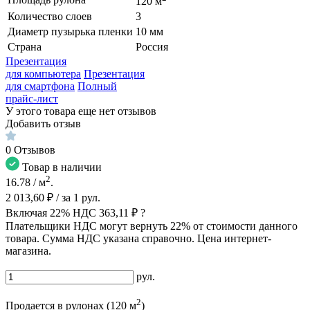
120 м
Количество слоев
3
Диаметр пузырька пленки
10 мм
Страна
Россия
Презентация
для компьютера
Презентация
для смартфона
Полный
прайс-лист
У этого товара еще нет отзывов
Добавить отзыв
0
Отзывов
Товар в наличии
2
16.78
/ м
.
2 013,60 ₽
/ за
1
рул.
Включая 22% НДС
363,11 ₽
?
Плательщики НДС могут вернуть 22% от стоимости данного
товара. Сумма НДС указана справочно. Цена интернет-
магазина.
рул.
2
Продается в рулонах (120 м
)