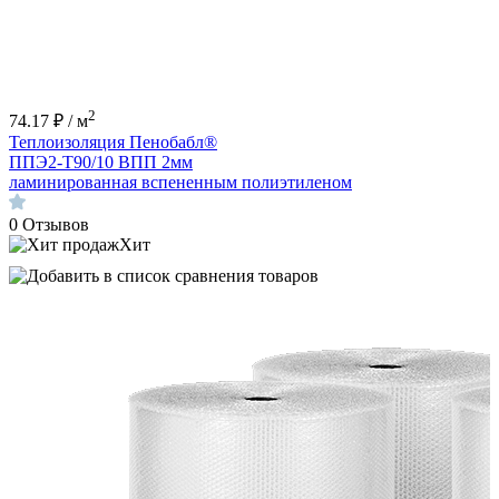
2
74.17 ₽ / м
Теплоизоляция Пенобабл®
ППЭ2-Т90/10 ВПП 2мм
ламинированная вспененным полиэтиленом
0
Отзывов
Хит