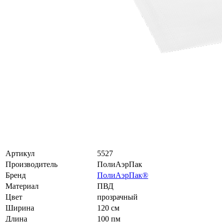
Артикул
5527
Производитель
ПолиАэрПак
Бренд
ПолиАэрПак®
Материал
ПВД
Цвет
прозрачный
Ширина
120 см
Длина
100 пм