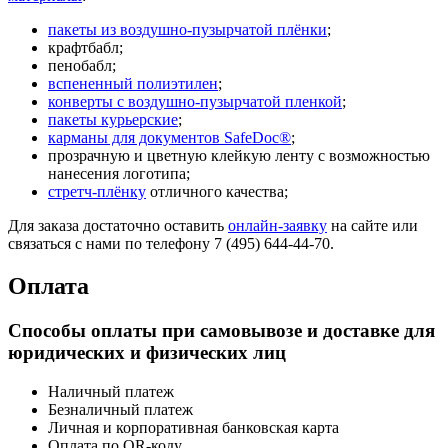
пакеты из воздушно-пузырчатой плёнки
;
крафтбабл;
пенобабл;
вспененный полиэтилен
;
конверты с воздушно-пузырчатой пленкой
;
пакеты курьерские
;
карманы для документов SafeDoc®
;
прозрачную и цветную клейкую ленту с возможностью
нанесения логотипа;
стретч-плёнку
отличного качества;
Для заказа достаточно оставить
онлайн-заявку
на сайте или
связаться с нами по телефону 7 (495) 644-44-70.
Оплата
Способы оплаты при самовывозе и доставке для
юридических и физических лиц
Наличный платеж
Безналичный платеж
Личная и корпоративная банковская карта
Оплата по QR-коду