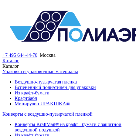
+7 495 644-44-70
Москва
Каталог
Каталог
Упаковка и упаковочные материалы
Воздушно-пузырчатая пленка
Вспененный полиэтилен для упаковки
Из крафт-бумаги
Крафтбабл
Минирулон UPAKUIKA®
Конверты с воздушно-пузырчатой пленкой
Конверты KraftMail® из крафт - бумаги с защитной
воздушной подушкой
Из крафт-бумаги