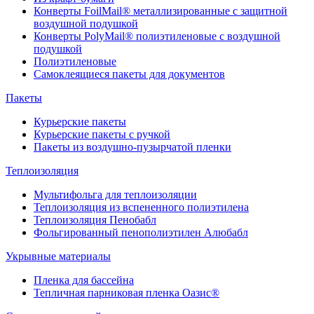
Конверты FoilMail® металлизированные с защитной
воздушной подушкой
Конверты PolyMail® полиэтиленовые с воздушной
подушкой
Полиэтиленовые
Самоклеящиеся пакеты для документов
Пакеты
Курьерские пакеты
Курьерские пакеты с ручкой
Пакеты из воздушно-пузырчатой пленки
Теплоизоляция
Мультифольга для теплоизоляции
Теплоизоляция из вспененного полиэтилена
Теплоизоляция Пенобабл
Фольгированный пенополиэтилен Алюбабл
Укрывные материалы
Пленка для бассейна
Тепличная парниковая пленка Оазис®