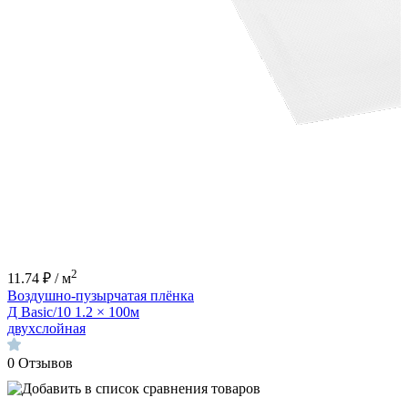
2
11.74 ₽ / м
Воздушно-пузырчатая плёнка
Д Basic/10 1.2 × 100м
двухслойная
0
Отзывов