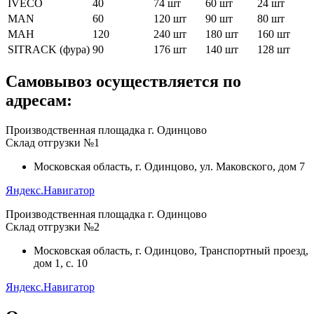
IVECO
40
74 шт
60 шт
24 шт
MAN
60
120 шт
90 шт
80 шт
МАН
120
240 шт
180 шт
160 шт
SITRACK (фура)
90
176 шт
140 шт
128 шт
Самовывоз осуществляется по
адресам:
Производственная площадка г. Одинцово
Склад отгрузки №1
Московская область, г. Одинцово, ул. Маковского, дом 7
Яндекс.Навигатор
Производственная площадка г. Одинцово
Склад отгрузки №2
Московская область, г. Одинцово, Транспортный проезд,
дом 1, с. 10
Яндекс.Навигатор